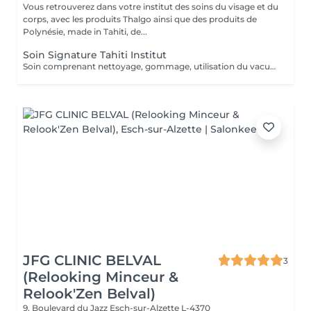
Vous retrouverez dans votre institut des soins du visage et du
corps, avec les produits Thalgo ainsi que des produits de
Polynésie, made in Tahiti, de...
Soin Signature Tahiti Institut
Soin comprenant nettoyage, gommage, utilisation du vacuum, modelage à l'huile de coco, masque spécifique anti-âge, fils de soie de collagène et sérum aux feuilles d'or, luminothérapie esthétique.
JFG CLINIC BELVAL
3
(Relooking Minceur &
Relook'Zen Belval)
9, Boulevard du Jazz
Esch-sur-Alzette L-4370