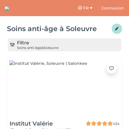
FR
Connexion
Soins anti-âge
à
Soleuvre
Filtre
Soins anti-âge
à
Soleuvre
Institut Valérie
434