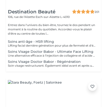
Destination Beauté
201
106, rue de l'Alzette
Esch-sur-Alzette L-4010
Entrez dans l'univers du bien-être, tournez le dos pendant un
moment à la routine du quotidien. Accordez-vous le plaisir
d'être au centre de toutes l...
Soins anti-âge - HSR lifting
Lifting facial dernière génération pour plus de fermeté et d'élasticité. Aux choix stimulant et vivifiant ou relaxant et cocooning.
Soins Visage Doctor Babor - Ultimate Face Lifting
Une alternative efficace à l'injection de collagène et d'acide hyaluronique !
Soins Visage Doctor Babor - Régénération
Soin visage restructurant. Également idéal avant et après une intervention chirurgicale esthétique.