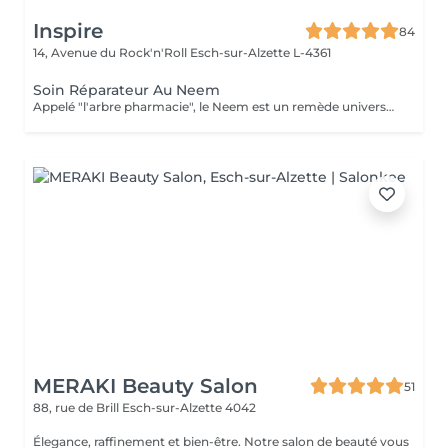
Inspire
84
14, Avenue du Rock'n'Roll
Esch-sur-Alzette L-4361
Soin Réparateur Au Neem
Appelé "l'arbre pharmacie", le Neem est un remède universel en Inde. Profitez de ses bienfaits pour préserver la jeunesse de votre peau.
MERAKI Beauty Salon
51
88, rue de Brill
Esch-sur-Alzette 4042
Élegance, raffinement et bien-être. Notre salon de beauté vous