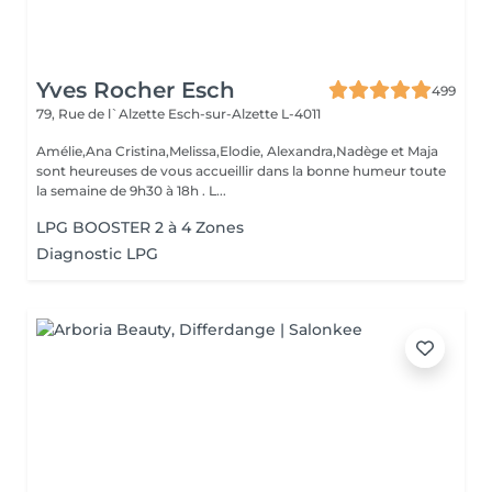
Yves Rocher Esch
499
79, Rue de l`Alzette
Esch-sur-Alzette L-4011
Amélie,Ana Cristina,Melissa,Elodie, Alexandra,Nadège et Maja
sont heureuses de vous accueillir dans la bonne humeur toute
la semaine de 9h30 à 18h . L...
LPG BOOSTER 2 à 4 Zones
Diagnostic LPG