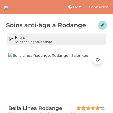
FR
Connexion
Soins anti-âge
à
Rodange
Filtre
Soins anti-âge
à
Rodange
Bella Linea Rodange
122