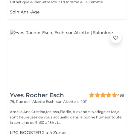
Esthétique & Bien-être Pour L'Homme & La Femme
Soin Anti-Âge
Yves Rocher Esch
498
79, Rue de l`Alzette
Esch-sur-Alzette L-4011
Amélie,Ana Cristina,Melissa,Elodie, Alexandra,Nadège et Maja
sont heureuses de vous accueillir dans la bonne humeur toute
la semaine de 9h30 à 18h . L...
LPG BOOSTER 2 à 4 Zones