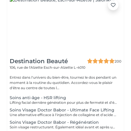
Destination Beauté
200
106, rue de l'Alzette
Esch-sur-Alzette L-4010
Entrez dans l'univers du bien-être, tournez le dos pendant un
moment à la routine du quotidien. Accordez-vous le plaisir
d'être au centre de toutes l...
Soins anti-âge - HSR lifting
Lifting facial dernière génération pour plus de fermeté et d'élasticité. Aux choix stimulant et vivifiant ou relaxant et cocooning.
Soins Visage Doctor Babor - Ultimate Face Lifting
Une alternative efficace à l'injection de collagène et d'acide hyaluronique !
Soins Visage Doctor Babor - Régénération
Soin visage restructurant. Également idéal avant et après une intervention chirurgicale esthétique.