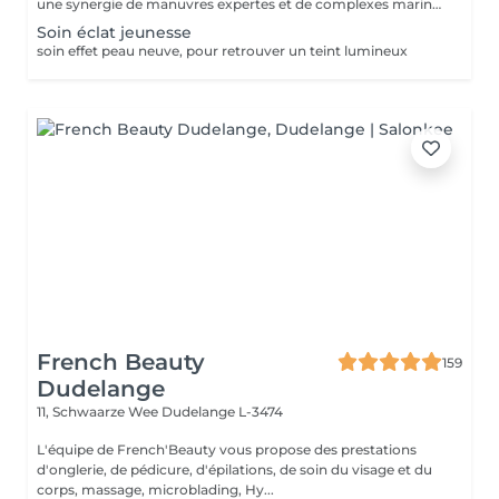
une synergie de manuvres expertes et de complexes marins revitalisants, ce soin lisse les rides, raffermit la peau et redonne éclat et vitalité au teint.
Soin éclat jeunesse
soin effet peau neuve, pour retrouver un teint lumineux
French Beauty
159
Dudelange
11, Schwaarze Wee
Dudelange L-3474
L'équipe de French'Beauty vous propose des prestations
d'onglerie, de pédicure, d'épilations, de soin du visage et du
corps, massage, microblading, Hy...