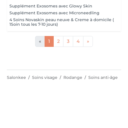
Supplément Exosomes avec Glowy Skin
Supplément Exosomes avec Microneedling
4 Soins Novaskin peau neuve & Creme à domicile (
1Soin tous les 7-10 jours)
«
1
2
3
4
»
Salonkee
Soins visage
Rodange
Soins anti-âge