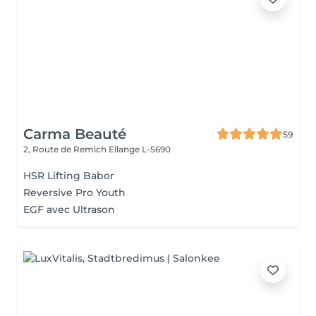
Carma Beauté
59
2, Route de Remich
Ellange L-5690
HSR Lifting Babor
Reversive Pro Youth
EGF avec Ultrason