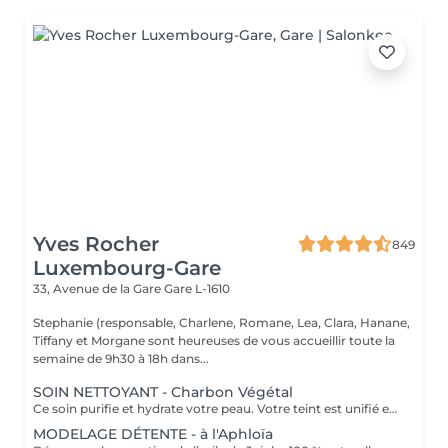
Yves Rocher
849
Luxembourg-Gare
33, Avenue de la Gare
Gare L-1610
Stephanie (responsable, Charlene, Romane, Lea, Clara, Hanane,
Tiffany et Morgane sont heureuses de vous accueillir toute la
semaine de 9h30 à 18h dans...
SOIN NETTOYANT - Charbon Végétal
Ce soin purifie et hydrate votre peau. Votre teint est unifié et lumineux, grâce à l' alliance du Charbon Végétal et de l'édulis
MODELAGE DÉTENTE - à l'Aphloïa