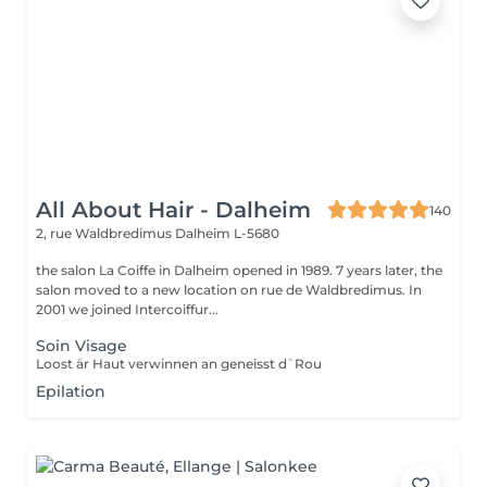
All About Hair - Dalheim
140
2, rue Waldbredimus
Dalheim L-5680
the salon La Coiffe in Dalheim opened in 1989. 7 years later, the
salon moved to a new location on rue de Waldbredimus. In
2001 we joined Intercoiffur...
Soin Visage
Loost är Haut verwinnen an geneisst d`Rou
Epilation