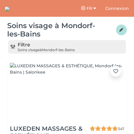
FR
Connexion
Soins visage
à
Mondorf-
les-Bains
Filtre
Soins visage
à
Mondorf-les-Bains
LUXEDEN MASSAGES &
347