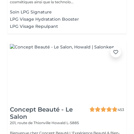
cosmétiques ainsi que la technolo...
Soin LPG Signature
LPG Visage Hydratation Booster
LPG Visage Repulpant
Concept Beauté - Le
453
Salon
201, route de Thionville
Howald L-5885
Bienvenue chez Concept Beauté L'Expérience Beauté & Bien-