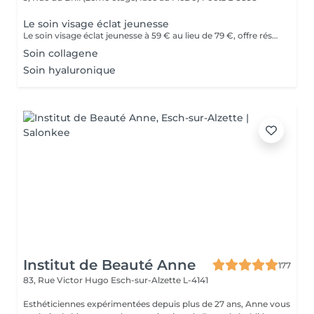
Le soin visage éclat jeunesse
Le soin visage éclat jeunesse à 59 € au lieu de 79 €, offre réservée au moins de 25 ans. Purifie, hydrate et illumine ta peau parce qu'une peau éclatante, ça se travaille jeune
Soin collagene
Soin hyaluronique
Institut de Beauté Anne
177
83, Rue Victor Hugo
Esch-sur-Alzette L-4141
Esthéticiennes expérimentées depuis plus de 27 ans, Anne vous