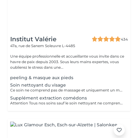
Institut Valérie
434
47a, rue de Sanem
Soleuvre L-4485
Une équipe professionnelle et accueillante vous invite dans ce
havre de paix depuis 2003. Sous leurs mains expertes, vous
oublierez le stress dans une...
peeling & masque aux pieds
Soin nettoyant du visage
Ce soin ne comprend pas de massage et uniquement un masque crème
Supplément extraction comédons
Attention Tous nos soins sauf le soin nettoyant ne comprennent pas dextractions des comédons Donc réservez ce supplément lors de votre prise de rendez-vous pour un soin visage si vous désirez une extraction des comédons