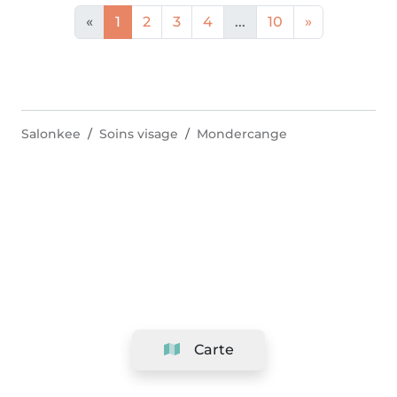
«
1
2
3
4
...
10
»
Salonkee
Soins visage
Mondercange
Carte