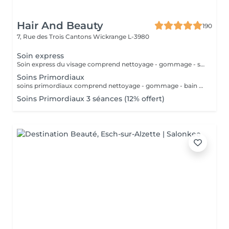
Hair And Beauty
190
7, Rue des Trois Cantons
Wickrange L-3980
Soin express
Soin express du visage comprend nettoyage - gommage - sérum
Soins Primordiaux
soins primordiaux comprend nettoyage - gommage - bain de vapeur - modelage - application sérum et masque - crème embellissante.Pour le premier rdv nous réaliserons un diagnostic peau ( 5 minutes.).
Soins Primordiaux 3 séances (12% offert)