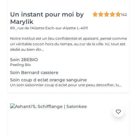
Un instant pour moi by
142
Marylik
89 , rue de l'Alzette
Esch-sur-Alzette L-4011
Notre institut est un lieu confidentiel et apaisant, pensé comme
un véritable cocon hors du temps, au cur de la ville. Ici, tout est
dédié au bien-êtr...
Soin 2BEBIO
Peeling Bio
Soin Bernard cassiere
Soin coup d eclat orange sanguine
Un soin saisonnier coup d eclat pour une peau detoxifier, lumineuse Digitopression et massage aux pierres de gua sha