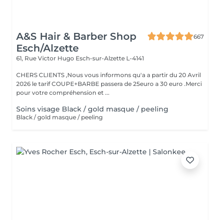
A&S Hair & Barber Shop
667
Esch/Alzette
61, Rue Victor Hugo
Esch-sur-Alzette L-4141
CHERS CLIENTS ,Nous vous informons qu'a a partir du 20 Avril
2026 le tarif COUPE+BARBE passera de 25euro a 30 euro .Merci
pour votre compréhension et ...
Soins visage Black / gold masque / peeling
Black / gold masque / peeling