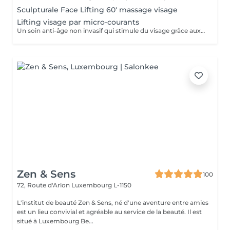
Sculpturale Face Lifting 60' massage visage
Lifting visage par micro-courants
Un soin anti-âge non invasif qui stimule du visage grâce aux micro-courants. Il raffermit la peau, améliore l'ovale du visage et procure un effet lifting immédiat.
Zen & Sens
100
72, Route d'Arlon
Luxembourg L-1150
L'institut de beauté Zen & Sens, né d'une aventure entre amies
est un lieu convivial et agréable au service de la beauté. Il est
situé à Luxembourg Be...