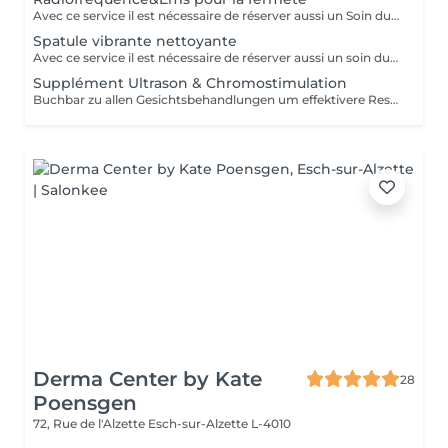
Avec ce service il est nécessaire de réserver aussi un Soin du Visage. Peut être intégré à tous nos soins de visage.
Spatule vibrante nettoyante
Avec ce service il est nécessaire de réserver aussi un soin du visage.
Supplément Ultrason & Chromostimulation
Buchbar zu allen Gesichtsbehandlungen um effektivere Resultate zu erhalten. Nicht ohne Gesichtsbehandlung möglich. Dauer 6-8min
Derma Center by Kate
28
Poensgen
72, Rue de l'Alzette
Esch-sur-Alzette L-4010