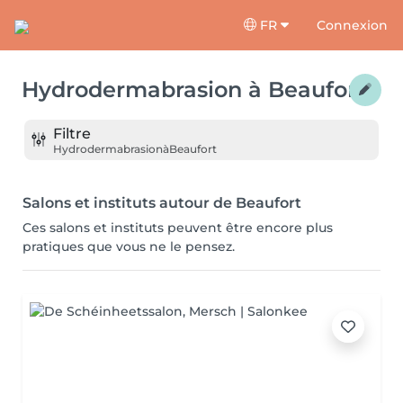
FR
Connexion
Hydrodermabrasion
à
Beaufort
Filtre
Hydrodermabrasion
à
Beaufort
Salons et instituts autour de Beaufort
Ces salons et instituts peuvent être encore plus
pratiques que vous ne le pensez.