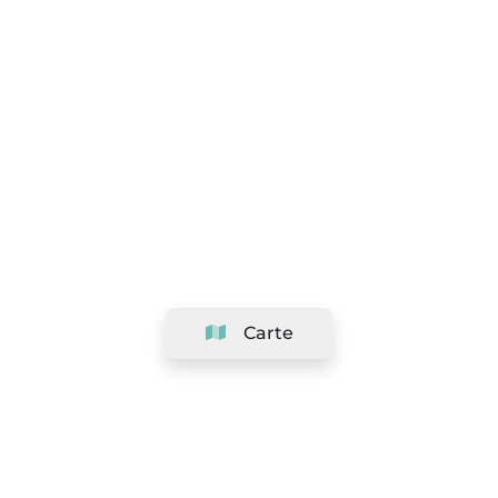
Carte
Société