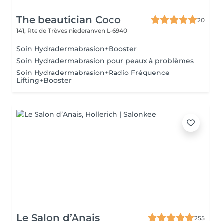
The beautician Coco
20
141, Rte de Trèves
niederanven L-6940
Soin Hydradermabrasion+Booster
Soin Hydradermabrasion pour peaux à problèmes
Soin Hydradermabrasion+Radio Fréquence
Lifting+Booster
Le Salon d’Anais
255