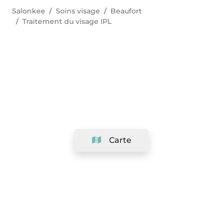
Salonkee
Soins visage
Beaufort
Traitement du visage IPL
Carte
Société
Support