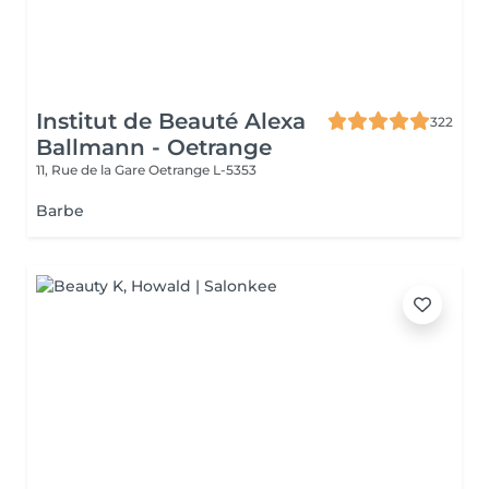
Institut de Beauté Alexa
322
Ballmann - Oetrange
11, Rue de la Gare
Oetrange L-5353
Barbe