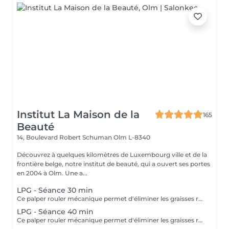
Institut La Maison de la
165
Beauté
14, Boulevard Robert Schuman
Olm L-8340
Découvrez à quelques kilomètres de Luxembourg ville et de la
frontière belge, notre institut de beauté, qui a ouvert ses portes
en 2004 à Olm. Une a...
LPG - Séance 30 min
Ce palper rouler mécanique permet d'éliminer les graisses résistantes à l'exercice physique et aux régimes grâce à la technologie Lipomassage. En bref il permet de : DESTOCKER, RAFFERMIR, RESCULPTER, LISSER
LPG - Séance 40 min
Ce palper rouler mécanique permet d'éliminer les graisses résistantes à l'exercice physique et aux régimes grâce à la technologie Lipomassage. En bref il permet de : DESTOCKER, RAFFERMIR, RESCULPTER, LISSER