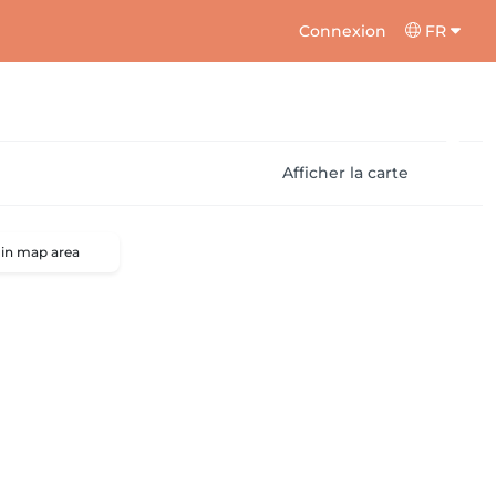
Connexion
FR
Afficher la carte
 in map area