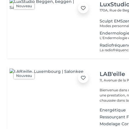
LuxStudi
Nouveau
170A, Rue de B
Sculpt EMSzer
Endermologi
Radiofréquen
LAB'eille
Nouveau
11, Avenue de la
Bienvenue dans 
une prestation, n'hésite
chaussée dans la 
Energétique
Ressourçant 
Modelage Cor