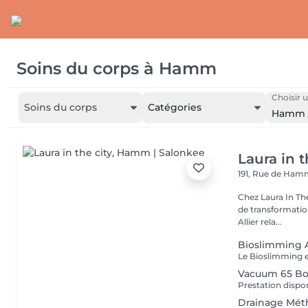
Soins du corps
à
Hamm
Choisir u
Soins du corps
Catégories
Hamm
Laura in t
191, Rue de Ha
Chez Laura In Th
de transformation
Allier rela...
Bioslimming 
Vacuum 65 B
Drainage Mét