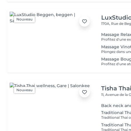
LuxStudi
Nouveau
170A, Rue de B
Massage Rela
Massage Vino
Massage Boug
Tisha Tha
Nouveau
11, Avenue de la 
Back neck an
Traditional Tha
Traditional Th