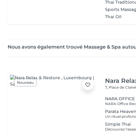
Thai Tradition
Sports Massa
Thai Oil
Nous avons également trouvé Massage & Spa aut
Nara Rela
Nouveau
7, Place de Clair
NARA OFFICE
Parata Heave
Simple Thai