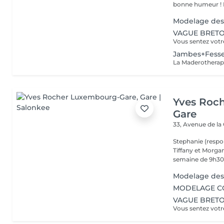
b
Modelage des
VAGUE BRETON
Jambes+Fess
Yves Roc
Gare
33, Avenue de la
Stephanie (respo
Tiffany et Morgan
semaine de 9h30 
Modelage des
MODELAGE CO
VAGUE BRETON