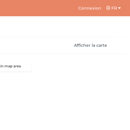
Connexion
FR
Afficher la carte
 in map area