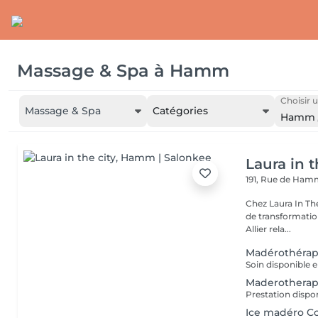
Massage & Spa
à
Hamm
Choisir u
Massage & Spa
Catégories
Hamm
Laura in t
191, Rue de Ha
Chez Laura In Th
de transformation
Allier rela...
Madérothérap
Maderotherap
Ice madéro C