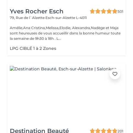
Yves Rocher Esch
501
79, Rue de l`Alzette
Esch-sur-Alzette L-4011
Amélie,Ana Cristina,Melissa,Elodie, Alexandra,Nadège et Maja
sont heureuses de vous accueillir dans la bonne humeur toute
la semaine de 9h30 à 18h . L...
LPG CIBLÉ 1 à 2 Zones
Destination Beauté
201