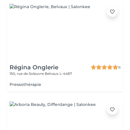
Régina Onglerie
11
150, rue de Soleuvre
Belvaux L-4487
Pressothérapie