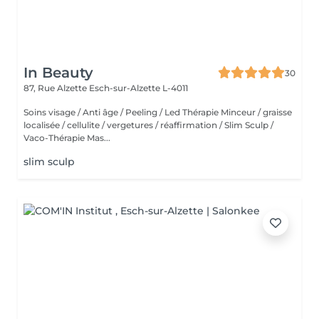
In Beauty
30
87, Rue Alzette
Esch-sur-Alzette L-4011
Soins visage / Anti âge / Peeling / Led Thérapie Minceur / graisse
localisée / cellulite / vergetures / réaffirmation / Slim Sculp /
Vaco-Thérapie Mas...
slim sculp