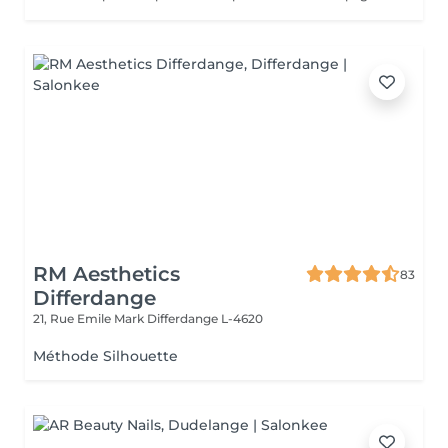
RM Aesthetics
83
Differdange
21, Rue Emile Mark
Differdange L-4620
Méthode Silhouette