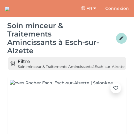
FR
Connexion
Soin minceur &
Traitements
Amincissants
à
Esch-sur-
Alzette
Filtre
Soin minceur & Traitements Amincissants
à
Esch-sur-Alzette