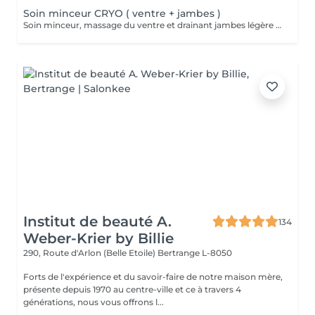
Soin minceur CRYO ( ventre + jambes )
Soin minceur, massage du ventre et drainant jambes légère associé a un enveloppement bandes / liquide CRYO pour un effet raffermissant +++
Institut de beauté A.
134
Weber-Krier by Billie
290, Route d'Arlon (Belle Etoile)
Bertrange L-8050
Forts de l'expérience et du savoir-faire de notre maison mère,
présente depuis 1970 au centre-ville et ce à travers 4
générations, nous vous offrons l...