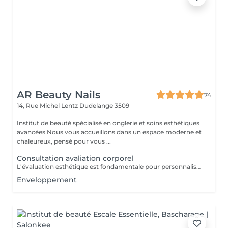
AR Beauty Nails
74
14, Rue Michel Lentz
Dudelange 3509
Institut de beauté spécialisé en onglerie et soins esthétiques
avancées Nous vous accueillons dans un espace moderne et
chaleureux, pensé pour vous ...
Consultation avaliation corporel
L'évaluation esthétique est fondamentale pour personnaliser les traitements, garantissant des résultats harmonieux et naturels, en accord avec les attentes du patient.
Enveloppement