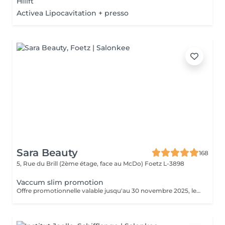
Hilift
Activea Lipocavitation + presso
Sara Beauty
168
5, Rue du Brill (2ème étage, face au McDo)
Foetz L-3898
Vaccum slim promotion
Offre promotionnelle valable jusqu'au 30 novembre 2025, le soin vacuum a seulement 55 € au lieu de 69 €