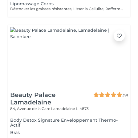
Lipomassage Corps
Déstocker les graisses résistantes, Lisser la Cellulite, Raffermir la Peau, Resculpter les Formes
Beauty Palace
391
Lamadelaine
84, Avenue de la Gare
Lamadelaine L-4873
Body Detox Signature Enveloppement Thermo-
Actif
Bras