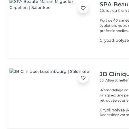
SPA Beau
20, rue du Kiem
Fort de 40 année
évolution, notre
professionnelles 
Cryoadipolys
JB Cliniq
33, Allée Scheffe
-Remodelage corp
Imaginez une pea
retrouvée et une t
Cryolipolyse