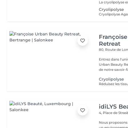
Cryolipolyse
Françoise
Retreat
80, Route de Lo
Entrez dans l'uni
Urban Beauty Ret
de notre savoir-fa
Cryolipolyse
idiLYS Be
4, Place de Stra
Nous proposons 
un environnement