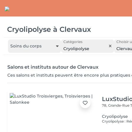
Cryolipolyse
à
Clervaux
Catégories
Choisir u
Soins du corps
Cryolipolyse
Clerva
Salons et instituts autour de Clervaux
Ces salons et instituts peuvent être encore plus pratiques
LuxStudio
78, Grande-Rue
Cryolipolyse