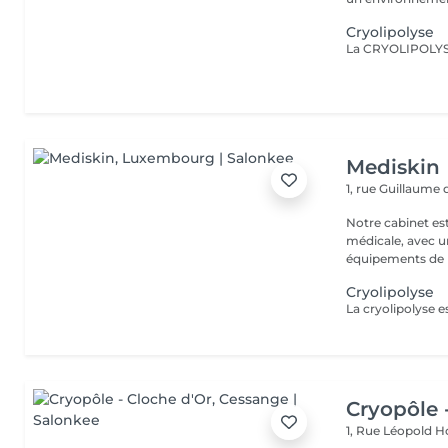
Cryolipolyse
Mediskin
1, rue Guillaume
Notre cabinet es
médicale, avec un
équipements de p
Cryolipolyse
Cryopôle 
1, Rue Léopold 