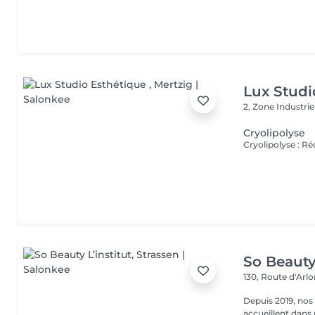
Lux Studi
2, Zone Industrie
Cryolipolyse
So Beauty 
130, Route d'Arl
Depuis 2019, nos
accueillent dans