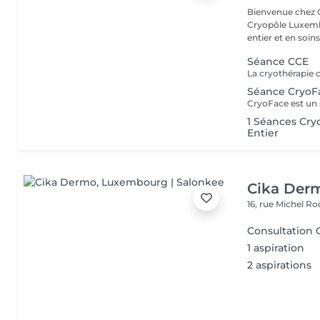
Bienvenue chez Cryopôle L
Cryopôle Luxembo
entier et en soins 
Séance CCE
Séance CryoF
1 Séances Cry
Entier
Cika Der
16, rue Michel 
Consultation 
1 aspiration
2 aspirations