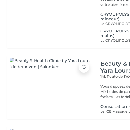
votre bien-être et 
CRYOLIPOLYSE
minceur)
CRYOLIPOLYSE
mains)
Beauty & 
Yara Lour
141, Route de Tr
Vous disposez de
Méthodes de paiement
forfaits: Les forfait
Consultation