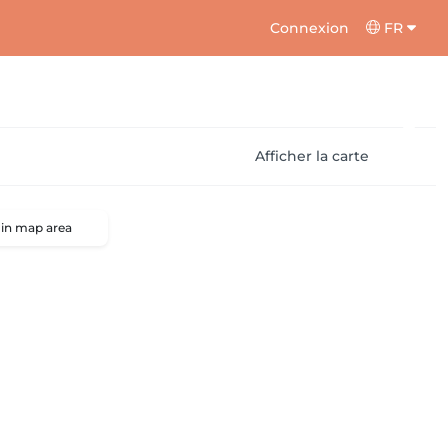
Connexion
FR
Afficher la carte
 in map area