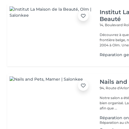
Institut L
Beauté
14, Boulevard R
Découvrez à quel
frontière belge, 
2004 à Olm.
Réparation ge
Nails and
94, Route d'Arlo
Notre salon a ét
bien organisé. La
afin que ...
Réparation on