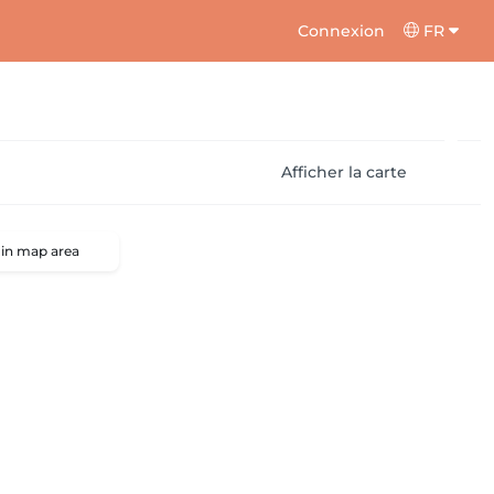
Connexion
FR
Afficher la carte
 in map area