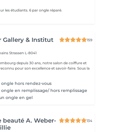
r les étudiants. 6 par ongle réparé.
 Gallery & Institut
159
mains
Strassen L-8041
mbourg depuis 30 ans, notre salon de coiffure et
reconnu pour son excellence et savoir-faire. Sous la
.
 ongle hors rendez-vous
 ongle en remplissage/ hors remplissage
un ongle en gel
de beauté A. Weber-
134
llie