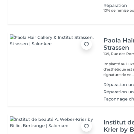
Réparation
10% de remise pou
Paola Hair
Strassen
109, Rue des Ro
Implanté au Luxe
d'esthétique est 
signature de no..
Réparation un
Réparation un
Façonnage d'
Institut 
Krier by Bi