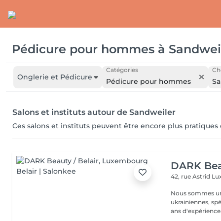
Pédicure pour hommes
à
Sandwei
Catégories
Cho
Onglerie et Pédicure
Pédicure pour hommes
Sa
Salons et instituts autour de Sandweiler
Ces salons et instituts peuvent être encore plus pratiques
DARK Beau
42, rue Astrid
Lu
Nous sommes une
ukrainiennes, spé