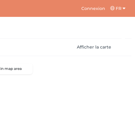
Connexion
FR
Afficher la carte
 in map area