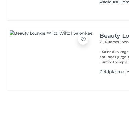
Pédicure Ho
Beauty L
27, Rue des Ton
- Soins du visage
anti-rides (Ergol
Luminothérapie) -
Coldplasma (