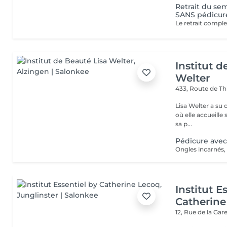
Retrait du se
SANS pédicur
Institut d
Welter
433, Route de Th
Lisa Welter a su 
où elle accueille
sa p...
Pédicure avec
Ongles incarnés, 
Institut E
Catherine
12, Rue de la Gar