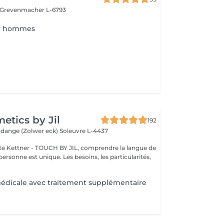
Grevenmacher L-6793
ur hommes
tics by Jil
192
erdange (Zolwer eck)
Soleuvre L-4437
e Kettner - TOUCH BY JIL, comprendre la langue de
ersonne est unique. Les besoins, les particularités,
édicale avec traitement supplémentaire