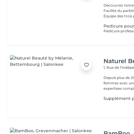
Découvrez notre
Facilite du park
Équipe des trois 
Pedicure po
Naturel B
1, Rue de l’indé
Depuis plus de 2
femmes avec une 
expertises comp
Supplément p
BamBoo