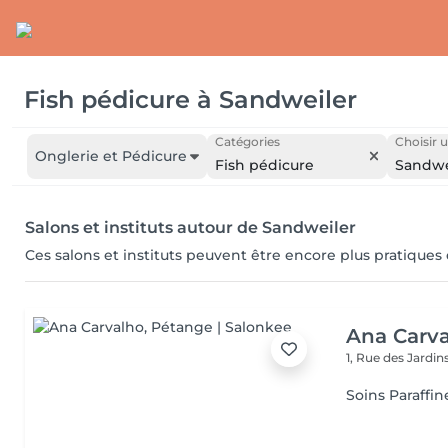
Fish pédicure
à
Sandweiler
Catégories
Choisir u
Onglerie et Pédicure
Fish pédicure
Sandwe
Salons et instituts autour de Sandweiler
Ces salons et instituts peuvent être encore plus pratiques
Ana Carv
1, Rue des Jardin
Soins Paraffin