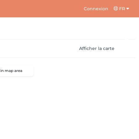
Connexion
FR
Afficher la carte
 in map area