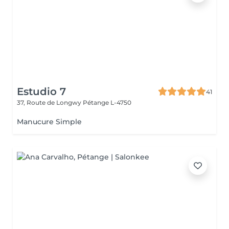
Estudio 7
41
37, Route de Longwy
Pétange L-4750
Manucure Simple