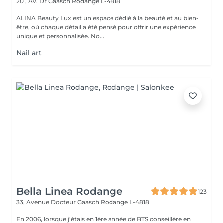
20 , Av. Dr Gaasch
Rodange L-4818
ALINA Beauty Lux est un espace dédié à la beauté et au bien-
être, où chaque détail a été pensé pour offrir une expérience
unique et personnalisée. No...
Nail art
Bella Linea Rodange
123
33, Avenue Docteur Gaasch
Rodange L-4818
En 2006, lorsque j'étais en 1ère année de BTS conseillère en