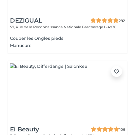
DEZIGUAL
292
57, Rue de la Reconnaissance Nationale
Bascharage L-4936
Couper les Ongles pieds
Manucure
Ei Beauty
106