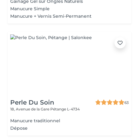
Gainage Gel sur Ongles Naturels
Manucure Simple
Manucure + Vernis Semi-Permanent
Perle Du Soin
63
18, Avenue de la Gare
Pétange L-4734
Manucure traditionnel
Dépose