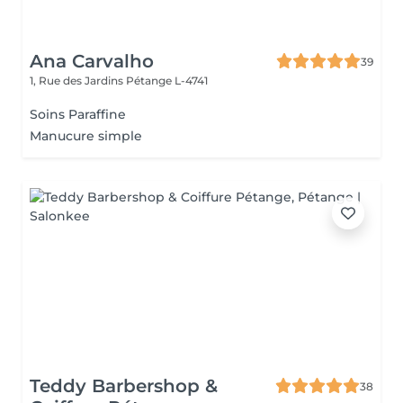
Ana Carvalho
39
1, Rue des Jardins
Pétange L-4741
Soins Paraffine
Manucure simple
Teddy Barbershop &
38