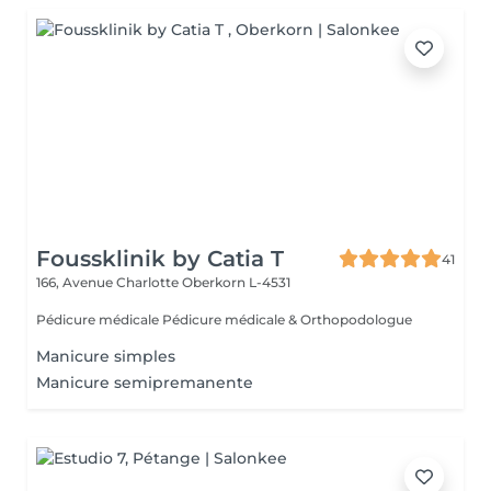
Foussklinik by Catia T
41
166, Avenue Charlotte
Oberkorn L-4531
Pédicure médicale Pédicure médicale & Orthopodologue
Manicure simples
Manicure semipremanente