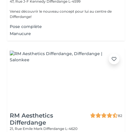
47, Rue J-F Kennedy
Differdange L-4599
Venez découvrir le nouveau concept pour lui au centre de
Differdange!
Pose complète
Manucure
RM Aesthetics
82
Differdange
21, Rue Emile Mark
Differdange L-4620