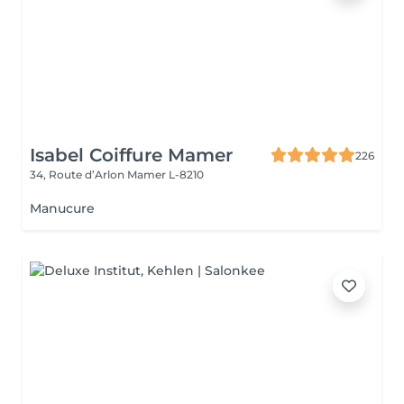
Isabel Coiffure Mamer
226
34, Route d’Arlon
Mamer L-8210
Manucure