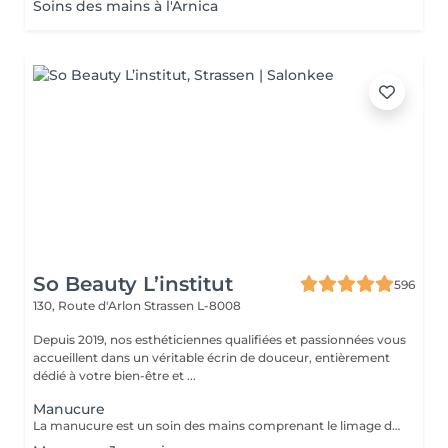
Soins des mains à l'Arnica
So Beauty L’institut
596
130, Route d'Arlon
Strassen L-8008
Depuis 2019, nos esthéticiennes qualifiées et passionnées vous
accueillent dans un véritable écrin de douceur, entièrement
dédié à votre bien-être et ...
Manucure
La manucure est un soin des mains comprenant le limage des ongles, la pousse et la coupe des cuticules, gommage, massage avec crème de soin et application d'un vernis transparent si désiré.