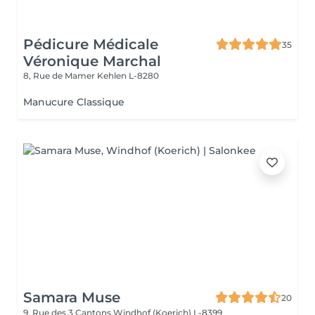
Pédicure Médicale
35
Véronique Marchal
8, Rue de Mamer
Kehlen L-8280
Manucure Classique
Samara Muse
20
9, Rue des 3 Cantons
Windhof (Koerich) L-8399