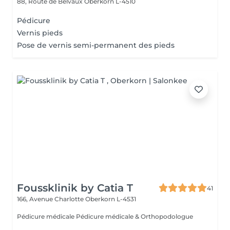
88, Route de Belvaux
Oberkorn L-4510
Pédicure
Vernis pieds
Pose de vernis semi-permanent des pieds
Foussklinik by Catia T
41
166, Avenue Charlotte
Oberkorn L-4531
Pédicure médicale Pédicure médicale & Orthopodologue