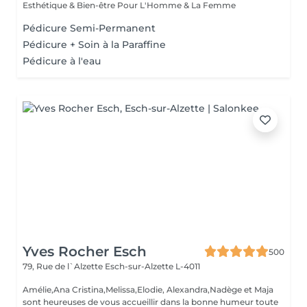
Esthétique & Bien-être Pour L'Homme & La Femme
Pédicure Semi-Permanent
Pédicure + Soin à la Paraffine
Pédicure à l'eau
Yves Rocher Esch
500
79, Rue de l`Alzette
Esch-sur-Alzette L-4011
Amélie,Ana Cristina,Melissa,Elodie, Alexandra,Nadège et Maja
sont heureuses de vous accueillir dans la bonne humeur toute