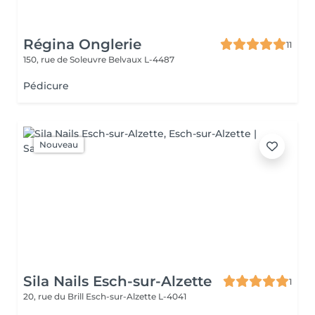
Régina Onglerie
11
150, rue de Soleuvre
Belvaux L-4487
Pédicure
Nouveau
Sila Nails Esch-sur-Alzette
1
20, rue du Brill
Esch-sur-Alzette L-4041