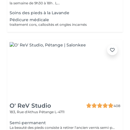
la semaine de 9h30 à 18h . L...
Soins des pieds à la Lavande
Pédicure médicale
traitement cors, callosités et ongles incarnés
O' ReV Studio
408
183, Rue d'Athus
Pétange L-4711
Semi-permanent
La beauté des pieds consiste à retirer l'ancien vernis semi-permanent et à en appliquer un nouveau pour des ongles soignés et durables.