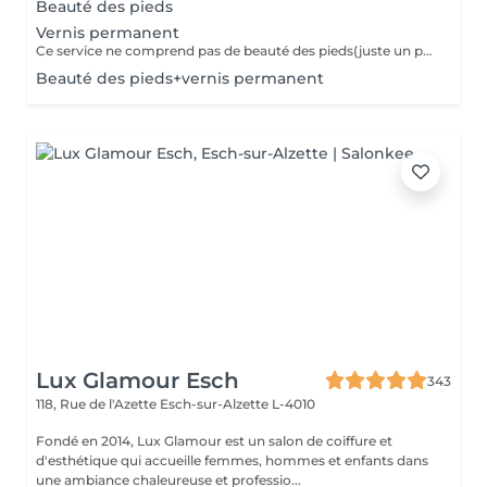
Beauté des pieds
Vernis permanent
Ce service ne comprend pas de beauté des pieds(juste un petit coup de lime pour remettre en forme) Si vous avez besoin de plus choisissez ce service avec la beauté des pieds ou la pedicure.
Beauté des pieds+vernis permanent
Lux Glamour Esch
343
118, Rue de l'Azette
Esch-sur-Alzette L-4010
Fondé en 2014, Lux Glamour est un salon de coiffure et
d'esthétique qui accueille femmes, hommes et enfants dans
une ambiance chaleureuse et professio...