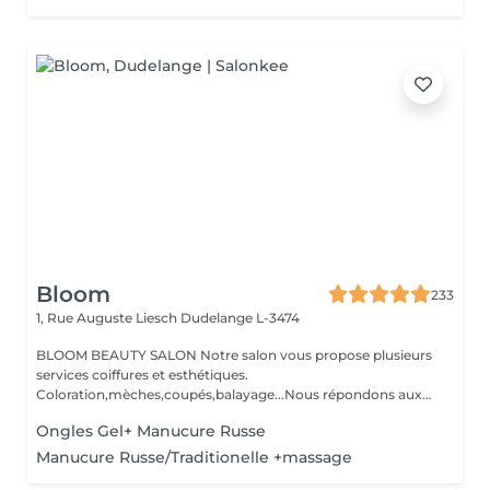
Bloom
233
1, Rue Auguste Liesch
Dudelange L-3474
BLOOM BEAUTY SALON Notre salon vous propose plusieurs
services coiffures et esthétiques.
Coloration,mèches,coupés,balayage...Nous répondons aux
beso...
Ongles Gel+ Manucure Russe
Manucure Russe/Traditionelle +massage