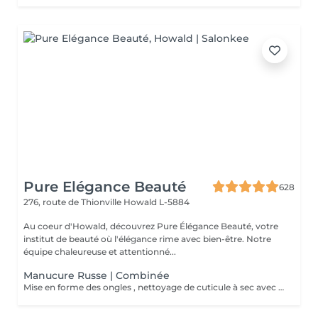
Pure Elégance Beauté
628
276, route de Thionville
Howald L-5884
Au coeur d'Howald, découvrez Pure Élégance Beauté, votre
institut de beauté où l'élégance rime avec bien-être. Notre
équipe chaleureuse et attentionné...
Manucure Russe | Combinée
Mise en forme des ongles , nettoyage de cuticule à sec avec différentes mèches de ponceuse. Crème pour les mains