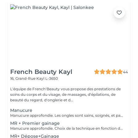
French Beauty Kayl
44
16, Grand-Rue
Kayl L-3650
L'équipe de French'Beauty vous propose des prestations de
soins du corps et du visage, de massages, d'épilations, de
beauté du regard, d'onglerie et d...
Manucure
Manucure approfondie. Les ongles sont sains, soignés, et paraissent plus longs. Vernis soin et Massage des mains.
MR + Premier gainage
Manucure approfondie. Choix de la technique en fonction de votre type d'ongle.
MR+ Dépose+Gainage