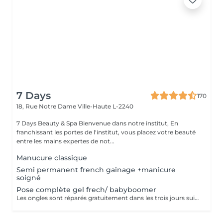
7 Days
170
18, Rue Notre Dame
Ville-Haute L-2240
7 Days Beauty & Spa Bienvenue dans notre institut, En
franchissant les portes de l'institut, vous placez votre beauté
entre les mains expertes de not...
Manucure classique
Semi permanent french gainage +manicure
soigné
Pose complète gel frech/ babyboomer
Les ongles sont réparés gratuitement dans les trois jours suivant le service ! A partir du quatrième jour la prestation est payante.