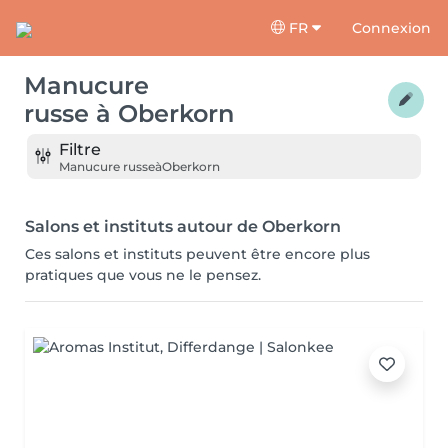
FR
Connexion
Manucure
russe
à
Oberkorn
Filtre
Manucure russe
à
Oberkorn
Salons et instituts autour de Oberkorn
Ces salons et instituts peuvent être encore plus
pratiques que vous ne le pensez.