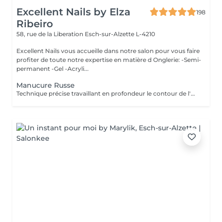
Excellent Nails by Elza
198
Ribeiro
58, rue de la Liberation
Esch-sur-Alzette L-4210
Excellent Nails vous accueille dans notre salon pour vous faire
profiter de toute notre expertise en matière d Onglerie: -Semi-
permanent -Gel -Acryli...
Manucure Russe
Technique précise travaillant en profondeur le contour de l'ongle et les cuticules, pour une finition nette, durable et parfaitement soignée. Idéal avant la pose de vernis ou gel/acrylique.