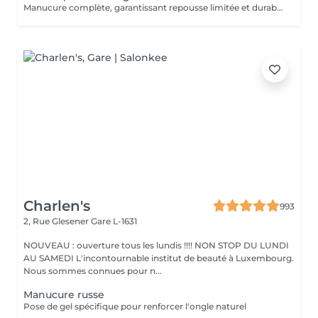
Manucure complète, garantissant repousse limitée et durable. Choix de la technique de remplissage en fonction de votre type d'ongle.
Charlen's
993
2, Rue Glesener
Gare L-1631
NOUVEAU : ouverture tous les lundis !!!! NON STOP DU LUNDI
AU SAMEDI L'incontournable institut de beauté à Luxembourg.
Nous sommes connues pour n...
Manucure russe
Pose de gel spécifique pour renforcer l'ongle naturel