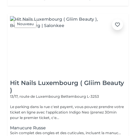
Nouveau
Hit Nails Luxembourg ( Gliim Beauty
)
13/17, route de Luxembourg
Bettembourg L-3253
Le parking dans la rue c'est payent, vous pouvez prendre votre
ticket en ligne avec l'application Indigo Neo (prenez 30min
pour le premier ticket, c'e...
Manucure Russe
Soin complet des ongles et des cuticules, incluant la manucure russe, le limage et la mise en forme, suivi de l'application d'un vernis traditionnel transparent pour des mains nettes, soignées et élégantes.