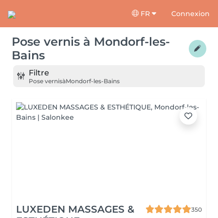
FR
Connexion
Pose vernis
à
Mondorf-les-
Bains
Filtre
Pose vernis
à
Mondorf-les-Bains
LUXEDEN MASSAGES &
350