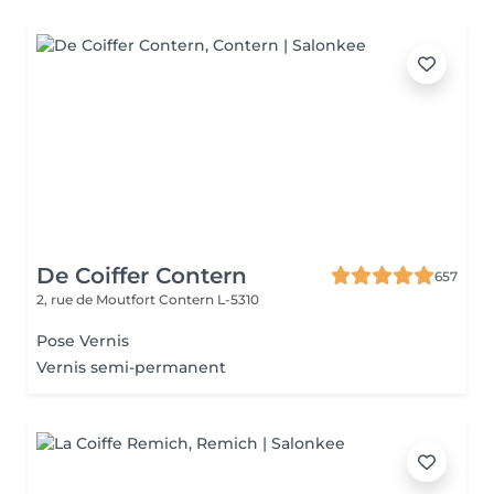
De Coiffer Contern
657
2, rue de Moutfort
Contern L-5310
Pose Vernis
Vernis semi-permanent