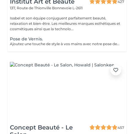
Institut Art et Beauté
427
137, Route de Thionville
Bonnevoie L-2611
Isabel et son équipe conjuguent parfaitement beauté,
relaxation et bien-être. Les meilleures marques esthétiques et
cosmétiques ainsi que la technolo...
Pose de Vernis.
Ajoutez une touche de style à vos mains avec notre pose de vernis. Profitez d'une finition professionnelle, de conseils personnalisés, et d'un résultat qui dure. Offrez-vous ce petit plaisir et repartez avec des ongles impeccables!
Concept Beauté - Le
457