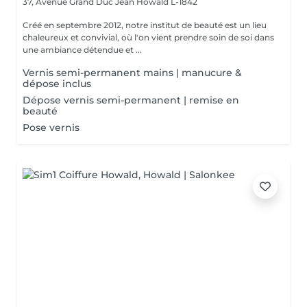
37, Avenue Grand Duc Jean
Howald L-1842
Créé en septembre 2012, notre institut de beauté est un lieu
chaleureux et convivial, où l'on vient prendre soin de soi dans
une ambiance détendue et ...
Vernis semi-permanent mains | manucure &
dépose inclus
Dépose vernis semi-permanent | remise en
beauté
Pose vernis