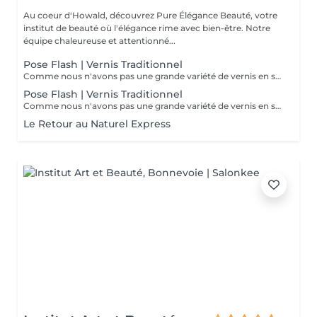
Au coeur d'Howald, découvrez Pure Élégance Beauté, votre
institut de beauté où l'élégance rime avec bien-être. Notre
équipe chaleureuse et attentionné...
Pose Flash | Vernis Traditionnel
Comme nous n'avons pas une grande variété de vernis en stock, nous vous proposons de ramenez votre vernis à ongles à vous.
Pose Flash | Vernis Traditionnel
Comme nous n'avons pas une grande variété de vernis en stock, nous vous proposons de ramenez votre vernis à ongles à vous.
Le Retour au Naturel Express