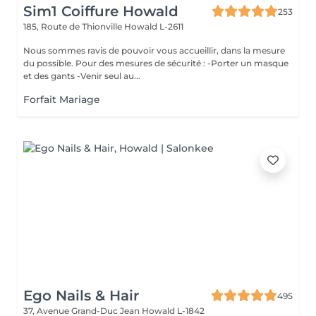
Sim1 Coiffure Howald
253
185, Route de Thionville
Howald L-2611
Nous sommes ravis de pouvoir vous accueillir, dans la mesure
du possible. Pour des mesures de sécurité : -Porter un masque
et des gants -Venir seul au...
Forfait Mariage
Ego Nails & Hair
495
37, Avenue Grand-Duc Jean
Howald L-1842