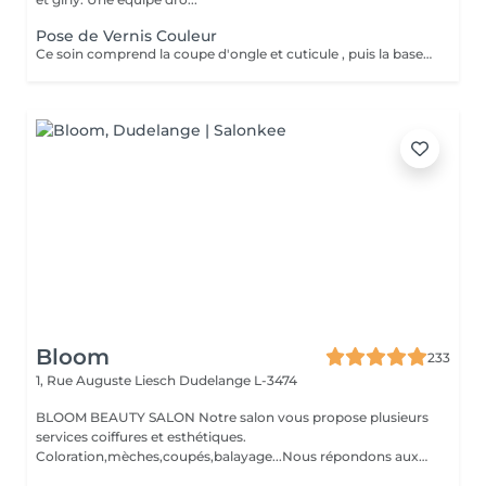
Pose de Vernis Couleur
Ce soin comprend la coupe d'ongle et cuticule , puis la base transparente, deux couches de couleurs et le top coat.
Bloom
233
1, Rue Auguste Liesch
Dudelange L-3474
BLOOM BEAUTY SALON Notre salon vous propose plusieurs
services coiffures et esthétiques.
Coloration,mèches,coupés,balayage...Nous répondons aux
beso...