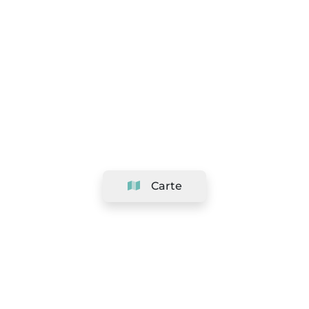
Carte
Société
Support