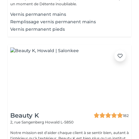
un moment de Détente inoubliable.
Vernis permanent mains
Remplissage vernis permanent mains
Vernis permanent pieds
Beauty K
182
2, rue Sangenberg
Howald L-5850
Notre mission est d'aider chaque client à se sentir bien, autant à
l'intérieur qu'à l'extérieur. Beauty K est bien plus qu'un institut