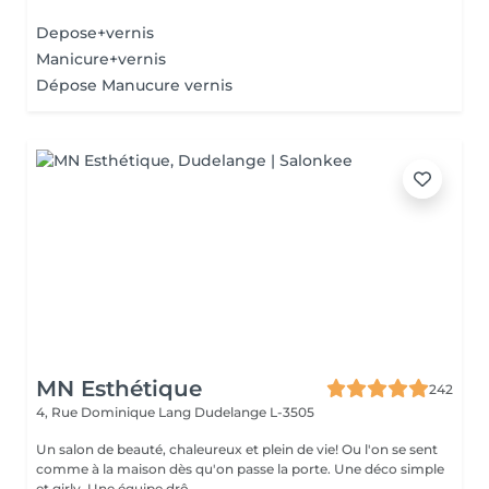
Depose+vernis
Manicure+vernis
Dépose Manucure vernis
MN Esthétique
242
4, Rue Dominique Lang
Dudelange L-3505
Un salon de beauté, chaleureux et plein de vie! Ou l'on se sent
comme à la maison dès qu'on passe la porte. Une déco simple
et girly. Une équipe drô...