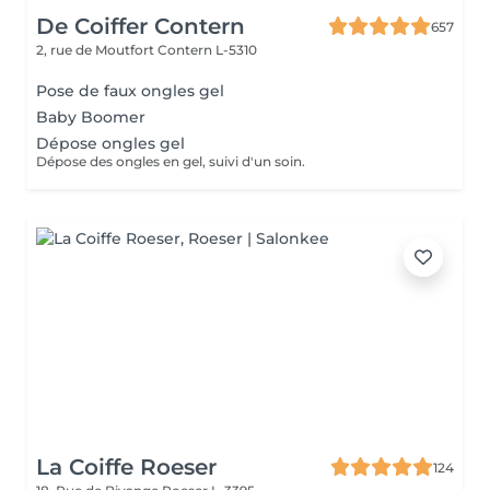
De Coiffer Contern
657
2, rue de Moutfort
Contern L-5310
Pose de faux ongles gel
Baby Boomer
Dépose ongles gel
Dépose des ongles en gel, suivi d'un soin.
La Coiffe Roeser
124