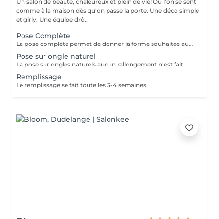
Un salon de beauté, chaleureux et plein de vie! Ou l'on se sent
comme à la maison dès qu'on passe la porte. Une déco simple
et girly. Une équipe drô...
Pose Complète
La pose complète permet de donner la forme souhaitée aux ongles en rallongeant avec le Chablon.
Pose sur ongle naturel
La pose sur ongles naturels aucun rallongement n'est fait.
Remplissage
Le remplissage se fait toute les 3-4 semaines.