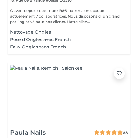
18, Rue de Bivange
Roeser L-3395
Ouvert depuis septembre 1986, notre salon occupe
actuellement 7 collaboratrices. Nous disposons d´un grand
parking privé pour nos clients. Notre clien...
Nettoyage Ongles
Pose d'Ongles avec French
Faux Ongles sans French
Paula Nails
88