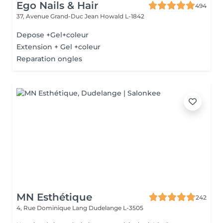
Ego Nails & Hair
494
37, Avenue Grand-Duc Jean
Howald L-1842
Depose +Gel+coleur
Extension + Gel +coleur
Reparation ongles
MN Esthétique
242
4, Rue Dominique Lang
Dudelange L-3505