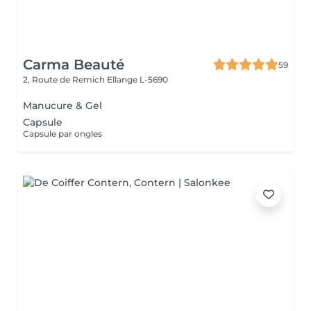
Carma Beauté
59
2, Route de Remich
Ellange L-5690
Manucure & Gel
Capsule
Capsule par ongles