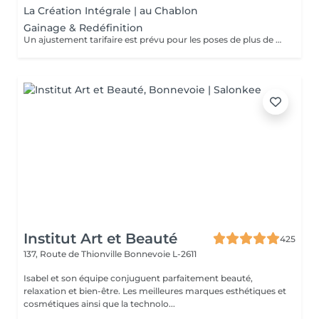
La Création Intégrale | au Chablon
Gainage & Redéfinition
Un ajustement tarifaire est prévu pour les poses de plus de 4 semaines nécessitant un travail de restructuration .
Institut Art et Beauté
425
137, Route de Thionville
Bonnevoie L-2611
Isabel et son équipe conjuguent parfaitement beauté,
relaxation et bien-être. Les meilleures marques esthétiques et
cosmétiques ainsi que la technolo...