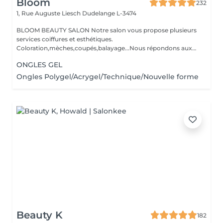
Bloom
232
1, Rue Auguste Liesch
Dudelange L-3474
BLOOM BEAUTY SALON Notre salon vous propose plusieurs
services coiffures et esthétiques.
Coloration,mèches,coupés,balayage...Nous répondons aux
beso...
ONGLES GEL
Ongles Polygel/Acrygel/Technique/Nouvelle forme
Beauty K
182