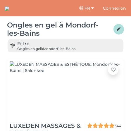
FR
Connexion
Ongles en gel
à
Mondorf-
les-Bains
Filtre
Ongles en gel
à
Mondorf-les-Bains
LUXEDEN MASSAGES &
344