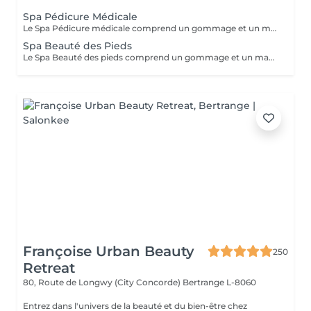
Spa Pédicure Médicale
Le Spa Pédicure médicale comprend un gommage et un massage des pieds
Spa Beauté des Pieds
Le Spa Beauté des pieds comprend un gommage et un massage des pieds Retrait du vernis semi permanent offert dans la prestation
Françoise Urban Beauty
250
Retreat
80, Route de Longwy (City Concorde)
Bertrange L-8060
Entrez dans l'univers de la beauté et du bien-être chez