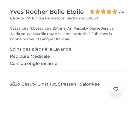
Yves Rocher Belle Etoile
654
1, Route d'Arlon (La Belle étoile)
Bertrange L-8050
Cassandra R,Cassandra B,Anne ,An Pascal,Violaine Jessica
,Katia vous accueille toute la semaine de 9h à 20h dans la
bonne humeur ! Langue : français,...
Soins des pieds à la Lavande
Pédicure Médicale
Cors ou ongle incarné