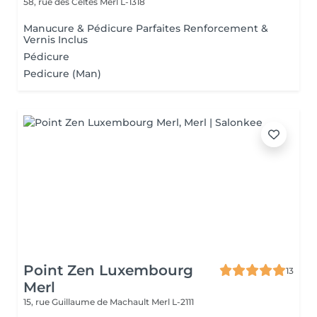
58, rue des Celtes
Merl L-1318
Manucure & Pédicure Parfaites Renforcement &
Vernis Inclus
Pédicure
Pedicure (Man)
Point Zen Luxembourg
13
Merl
15, rue Guillaume de Machault
Merl L-2111