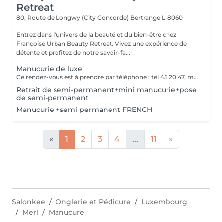
Retreat
80, Route de Longwy (City Concorde)
Bertrange L-8060
Entrez dans l'univers de la beauté et du bien-être chez
Françoise Urban Beauty Retreat. Vivez une expérience de
détente et profitez de notre savoir-fa...
Manucurie de luxe
Ce rendez-vous est à prendre par téléphone : tel 45 20 47, merci
Retrait de semi-permanent+mini manucurie+pose
de semi-permanent
Manucurie +semi permanent FRENCH
«
1
2
3
4
...
11
»
Salonkee
Onglerie et Pédicure
Luxembourg
Merl
Manucure