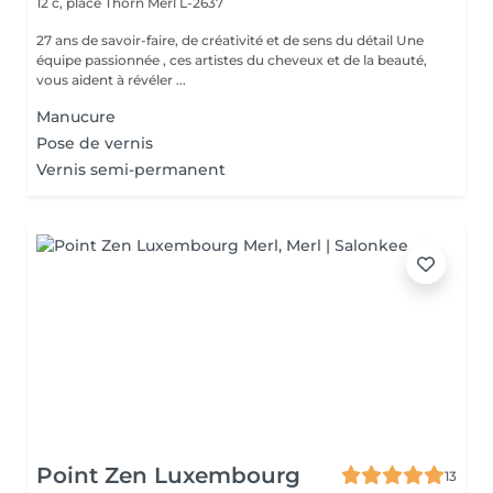
12 c, place Thorn
Merl L-2637
27 ans de savoir-faire, de créativité et de sens du détail Une
équipe passionnée , ces artistes du cheveux et de la beauté,
vous aident à révéler ...
Manucure
Pose de vernis
Vernis semi-permanent
Point Zen Luxembourg
13