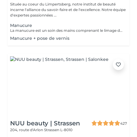
Située au coeur du Limpertsberg, notre institut de beauté
incarne l'alliance du savoir-faire et de l'excellence. Notre équipe
d'expertes passionnées ...
Manucure
La manucure est un soin des mains comprenant le limage des ongles, la pousse et la coupe des cuticules, massage avec crème de soin et application d'un vernis transparent si désiré.
Manucure + pose de vernis
NUU beauty | Strassen
427
204, route d'Arlon
Strassen L-8010