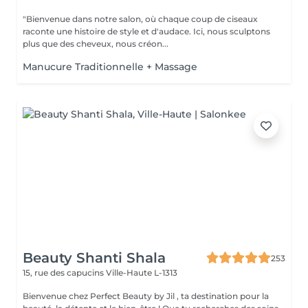
"Bienvenue dans notre salon, où chaque coup de ciseaux
raconte une histoire de style et d'audace. Ici, nous sculptons
plus que des cheveux, nous créon...
Manucure Traditionnelle + Massage
Beauty Shanti Shala
253
15, rue des capucins
Ville-Haute L-1313
Bienvenue chez Perfect Beauty by Jil , ta destination pour la