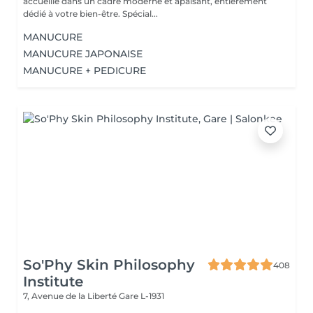
accueille dans un cadre moderne et apaisant, entièrement
dédié à votre bien-être. Spécial...
MANUCURE
MANUCURE JAPONAISE
MANUCURE + PEDICURE
So'Phy Skin Philosophy
408
Institute
7, Avenue de la Liberté
Gare L-1931