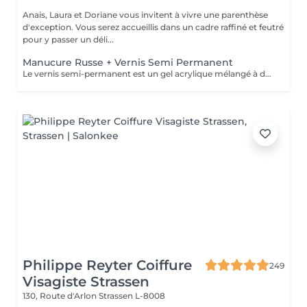
Anais, Laura et Doriane vous invitent à vivre une parenthèse
d'exception. Vous serez accueillis dans un cadre raffiné et feutré
pour y passer un déli...
Manucure Russe + Vernis Semi Permanent
Le vernis semi-permanent est un gel acrylique mélangé à du vernis, appliqué sur l'ongle et durci par des UV. Il a la même texture qu'un vernis classique, est aussi liquide et a encore plus de brillance. Il reste impeccable, sans ternir et sans s'écailler jusqu'à 3 voir 4 semaines
Philippe Reyter Coiffure
249
Visagiste Strassen
130, Route d'Arlon
Strassen L-8008