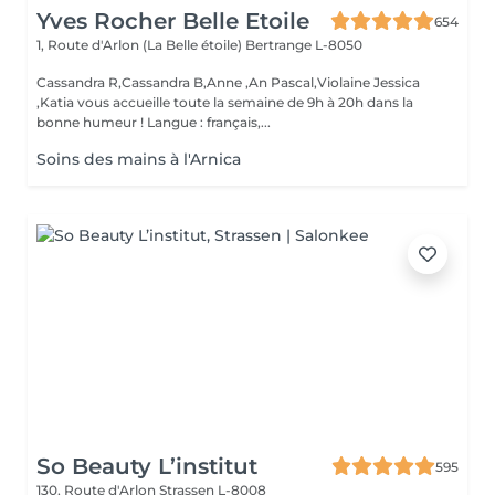
Yves Rocher Belle Etoile
654
1, Route d'Arlon (La Belle étoile)
Bertrange L-8050
Cassandra R,Cassandra B,Anne ,An Pascal,Violaine Jessica
,Katia vous accueille toute la semaine de 9h à 20h dans la
bonne humeur ! Langue : français,...
Soins des mains à l'Arnica
So Beauty L’institut
595
130, Route d'Arlon
Strassen L-8008