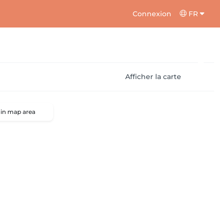
Connexion
FR
Afficher la carte
 in map area