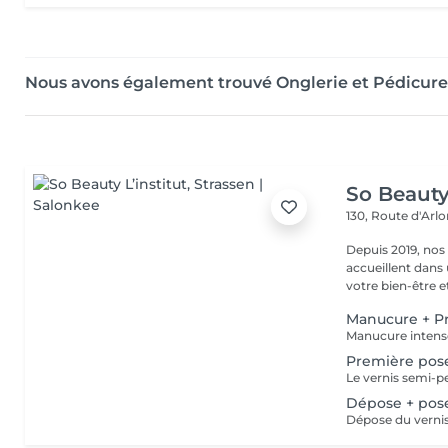
Nous avons également trouvé Onglerie et Pédicur
So Beauty 
130, Route d'Arl
Depuis 2019, nos
accueillent dans
votre bien-être et 
Manucure + P
Première pos
Dépose + pos
Dépose du vernis