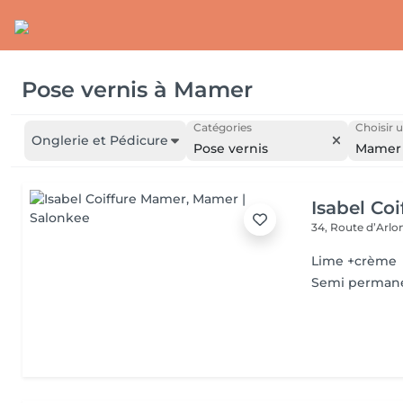
Pose vernis
à
Mamer
Catégories
Choisir u
Onglerie et Pédicure
Pose vernis
Mamer
Isabel Co
34, Route d’Arlo
Lime +crème
Semi perman