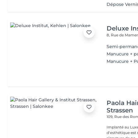
Dépose Verni
Deluxe Ins
8, Rue de Mamer
Semi-perman
Manucure + p
Manucure + Po
Paola Hair
Strassen
109, Rue des Ro
Implanté au Luxe
d'esthétique est 