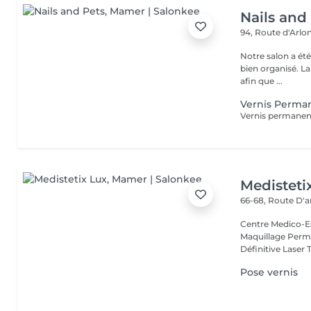
Nails and
94, Route d'Arlo
Notre salon a ét
bien organisé. La
afin que ...
Vernis Perman
Vernis permanent
Medisteti
66-68, Route D'a
Centre Medico-Es
Maquillage Perma
Définitive Laser 
Pose vernis