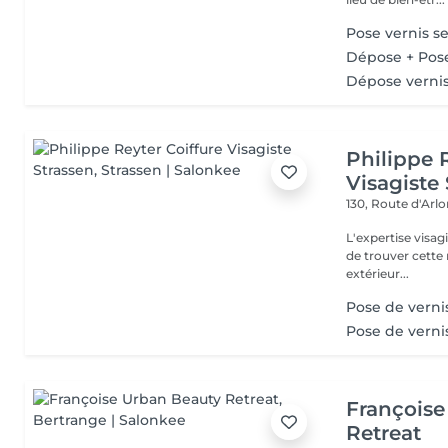
Pose vernis 
Dépose + Pos
Dépose verni
Philippe 
Visagiste
130, Route d'Arl
L'expertise visa
de trouver cette r
extérieur...
Pose de verni
Pose de verni
Françoise
Retreat