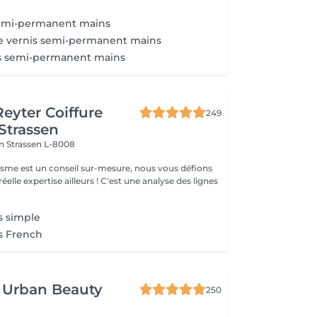
semi-permanent mains
e vernis semi-permanent mains
s semi-permanent mains
Reyter Coiffure
249
 Strassen
on
Strassen L-8008
gisme est un conseil sur-mesure, nous vous défions
éelle expertise ailleurs ! C'est une analyse des lignes
s simple
s French
 Urban Beauty
250