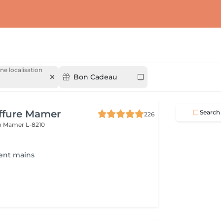
ne localisation
Bon Cadeau
iffure Mamer
Search
226
n
Mamer L-8210
ent mains