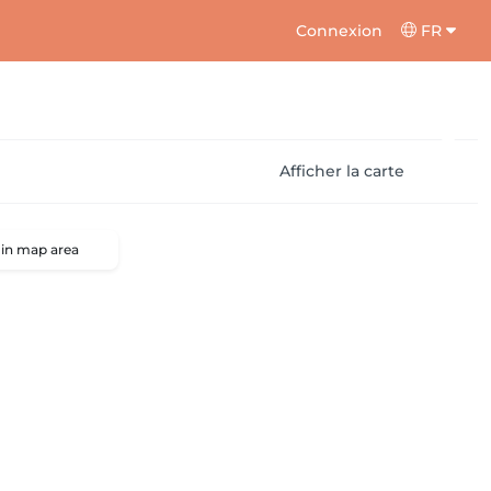
Connexion
FR
Afficher la carte
 in map area