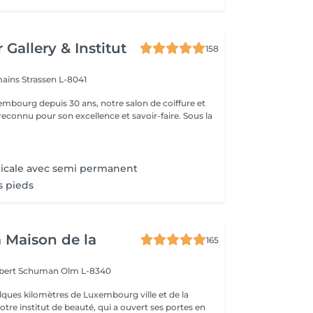
 Gallery & Institut
158
mains
Strassen L-8041
mbourg depuis 30 ans, notre salon de coiffure et
reconnu pour son excellence et savoir-faire. Sous la
.
icale avec semi permanent
 pieds
a Maison de la
165
obert Schuman
Olm L-8340
ques kilomètres de Luxembourg ville et de la
notre institut de beauté, qui a ouvert ses portes en