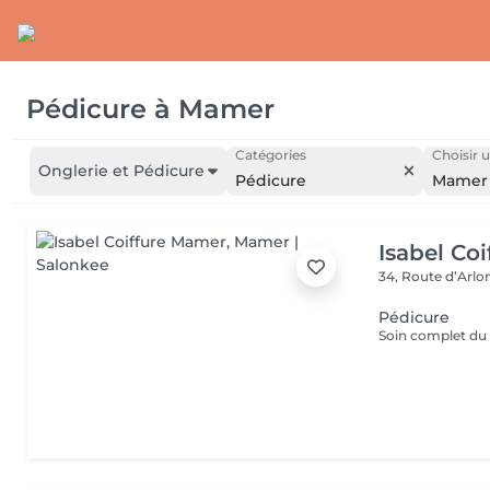
Pédicure
à
Mamer
Catégories
Choisir u
Onglerie et Pédicure
Pédicure
Mamer
Isabel Co
34, Route d’Arlo
Pédicure