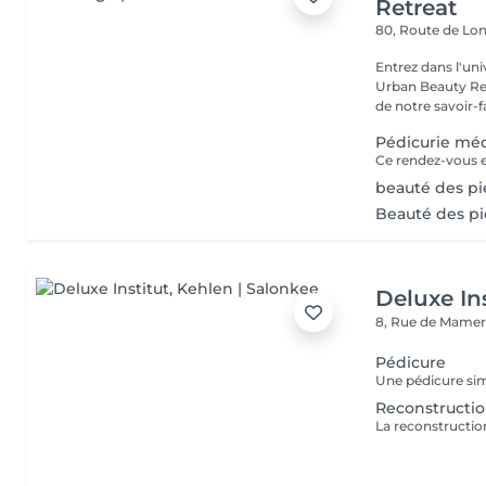
Retreat
80, Route de Lo
Entrez dans l'uni
Urban Beauty Ret
de notre savoir-fa
Pédicurie méd
Ce rendez-vous es
beauté des p
Beauté des pi
Deluxe Ins
8, Rue de Mamer
Pédicure
Reconstruction