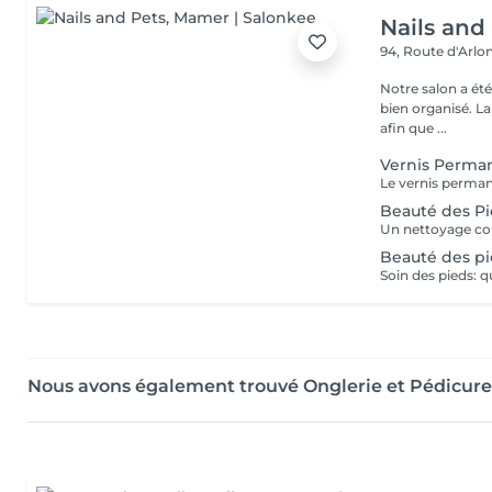
Nails and
94, Route d'Arlo
Notre salon a ét
bien organisé. La
afin que ...
Vernis Perma
Beauté des Pi
Beauté des pi
Nous avons également trouvé Onglerie et Pédicur