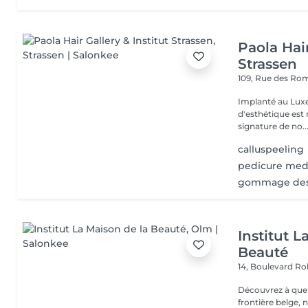
Paola Hair
Strassen
109, Rue des Ro
Implanté au Luxe
d'esthétique est 
signature de no..
calluspeeling
pedicure med
gommage des
Institut L
Beauté
14, Boulevard R
Découvrez à quel
frontière belge, 