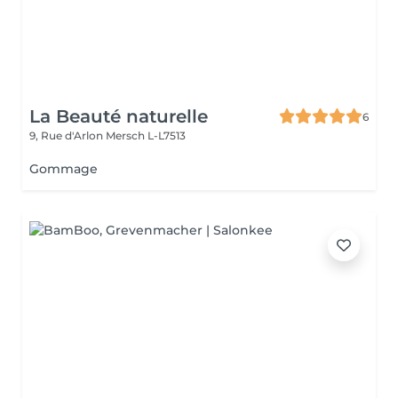
La Beauté naturelle
6
9, Rue d'Arlon
Mersch L-L7513
Gommage