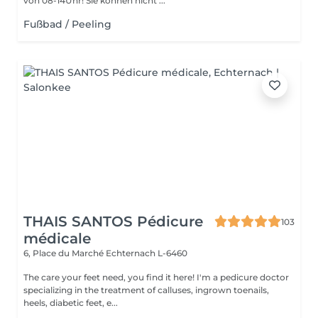
von 08-14Uhr! Sie können nicht ...
Fußbad / Peeling
THAIS SANTOS Pédicure
103
médicale
6, Place du Marché
Echternach L-6460
The care your feet need, you find it here! I'm a pedicure doctor
specializing in the treatment of calluses, ingrown toenails,
heels, diabetic feet, e...