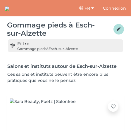
FR
Connexion
Gommage pieds
à
Esch-
sur-Alzette
Filtre
Gommage pieds
à
Esch-sur-Alzette
Salons et instituts autour de Esch-sur-Alzette
Ces salons et instituts peuvent être encore plus
pratiques que vous ne le pensez.