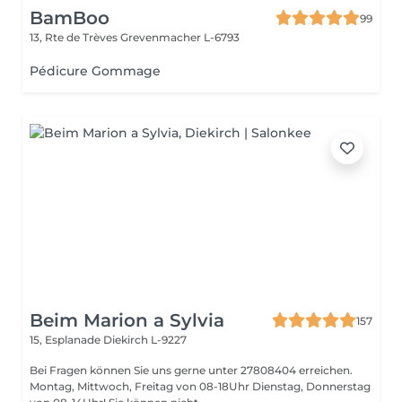
BamBoo
99
13, Rte de Trèves
Grevenmacher L-6793
Pédicure Gommage
Beim Marion a Sylvia
157
15, Esplanade
Diekirch L-9227
Bei Fragen können Sie uns gerne unter 27808404 erreichen.
Montag, Mittwoch, Freitag von 08-18Uhr Dienstag, Donnerstag