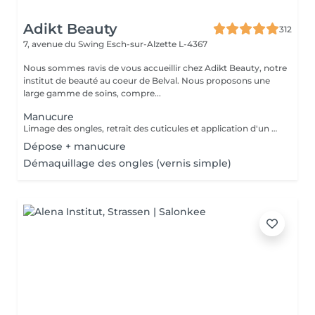
Adikt Beauty
312
7, avenue du Swing
Esch-sur-Alzette L-4367
Nous sommes ravis de vous accueillir chez Adikt Beauty, notre
institut de beauté au coeur de Belval. Nous proposons une
large gamme de soins, compre...
Manucure
Limage des ongles, retrait des cuticules et application d'un vernis protecteur si besoin.
Dépose + manucure
Démaquillage des ongles (vernis simple)