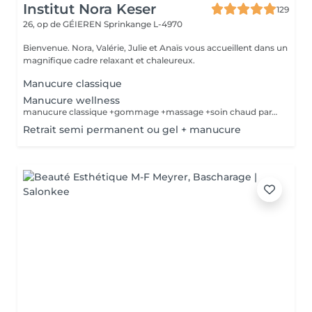
Institut Nora Keser
129
26, op de GÉIEREN
Sprinkange L-4970
Bienvenue. Nora, Valérie, Julie et Anaïs vous accueillent dans un
magnifique cadre relaxant et chaleureux.
Manucure classique
Manucure wellness
manucure classique +gommage +massage +soin chaud paraffine
Retrait semi permanent ou gel + manucure