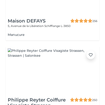
Maison DEFAYS
256
5, Avenue de la Libération
Schifflange L-3850
Manucure
Philippe Reyter Coiffure
250