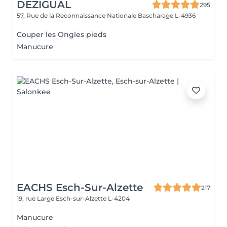
DEZIGUAL
295
57, Rue de la Reconnaissance Nationale
Bascharage L-4936
Couper les Ongles pieds
Manucure
EACHS Esch-Sur-Alzette
217
19, rue Large
Esch-sur-Alzette L-4204
Manucure