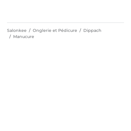
Salonkee
Onglerie et Pédicure
Dippach
Manucure