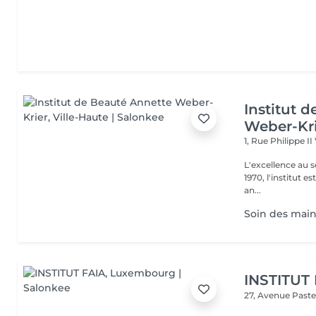
Institut 
Weber-Kr
1, Rue Philippe II
L'excellence au service de la bea
1970, l'institut e
an...
Soin des mains
INSTITUT
27, Avenue Past