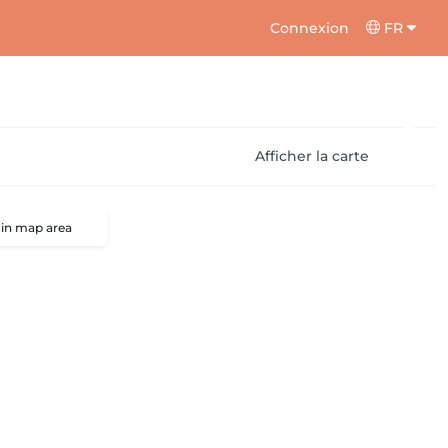
Connexion
FR
Afficher la carte
 in map area