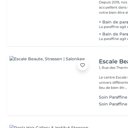
Depuis 2019, nos
accueillent dans
votre bien-être et 
+ Bain de para
+ Bain de Para
Escale Be
1, Rue des Ther
Le centre Escale
univers différents. A l'étage, profitez d'une atmosphère rela
lieu de bien-êtr...
Soin Paraffine
Soin Paraffine