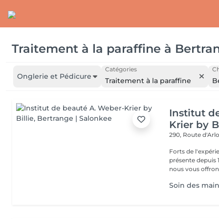
Traitement à la paraffine
à
Bertra
Catégories
Ch
Onglerie et Pédicure
Traitement à la paraffine
B
Institut 
Krier by Bi
290, Route d'Arlo
Forts de l'expéri
présente depuis 1
nous vous offrons 
Soin des mains