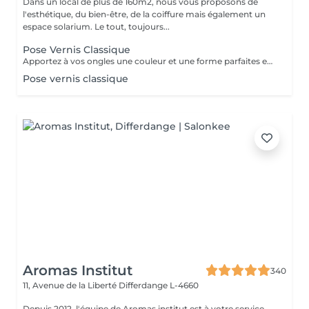
Dans un local de plus de 160m2, nous vous proposons de
l'esthétique, du bien-être, de la coiffure mais également un
espace solarium. Le tout, toujours...
Pose Vernis Classique
Apportez à vos ongles une couleur et une forme parfaites en un temps record.
Pose vernis classique
Aromas Institut
340
11, Avenue de la Liberté
Differdange L-4660
Depuis 2012, l'équipe de Aromas institut est à votre service.