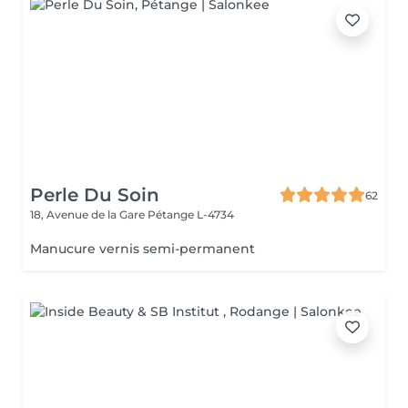
Perle Du Soin
62
18, Avenue de la Gare
Pétange L-4734
Manucure vernis semi-permanent