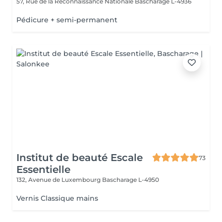
57, Rue de la Reconnaissance Nationale
Bascharage L-4936
Pédicure + semi-permanent
Institut de beauté Escale
73
Essentielle
132, Avenue de Luxembourg
Bascharage L-4950
Vernis Classique mains