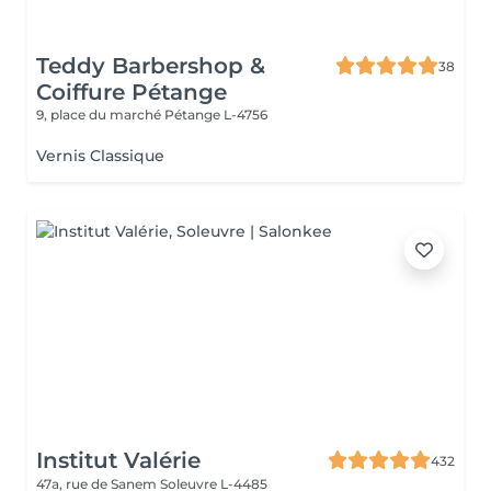
Teddy Barbershop &
38
Coiffure Pétange
9, place du marché
Pétange L-4756
Vernis Classique
Institut Valérie
432
47a, rue de Sanem
Soleuvre L-4485