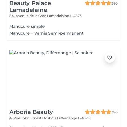
Beauty Palace
390
Lamadelaine
84, Avenue de la Gare
Lamadelaine L-4873
Manucure simple
Manucure + Vernis Semi-permanent
Arboria Beauty
390
4, Rue John Ernest Dolibois
Differdange L-4573