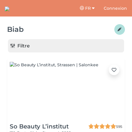
FR
Connexion
Biab
Filtre
So Beauty L’institut
595