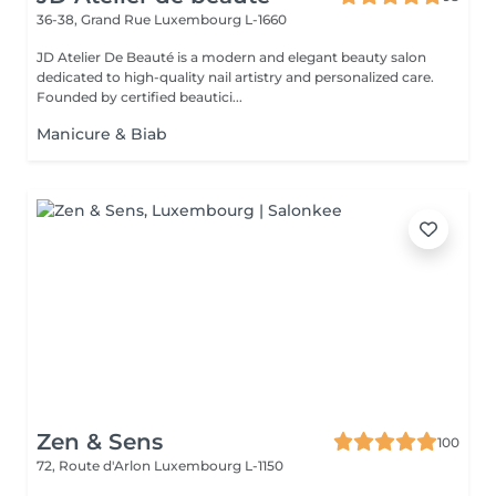
36-38, Grand Rue
Luxembourg L-1660
JD Atelier De Beauté is a modern and elegant beauty salon
dedicated to high-quality nail artistry and personalized care.
Founded by certified beautici...
Manicure & Biab
Zen & Sens
100
72, Route d'Arlon
Luxembourg L-1150