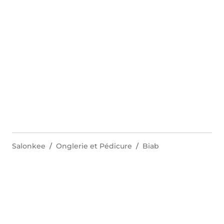
Salonkee
Onglerie et Pédicure
Biab