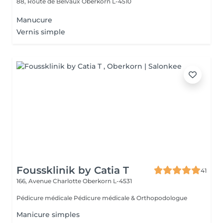
88, Route de Belvaux
Oberkorn L-4510
Manucure
Vernis simple
Foussklinik by Catia T
41
166, Avenue Charlotte
Oberkorn L-4531
Pédicure médicale Pédicure médicale & Orthopodologue
Manicure simples