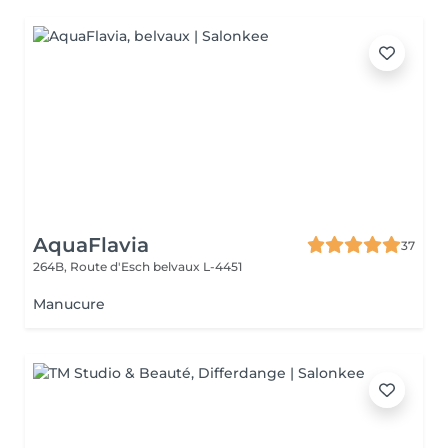
AquaFlavia
37
264B, Route d'Esch
belvaux L-4451
Manucure