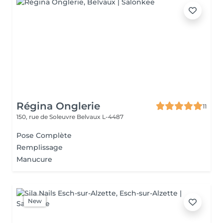
Régina Onglerie
11
150, rue de Soleuvre
Belvaux L-4487
Pose Complète
Remplissage
Manucure
New