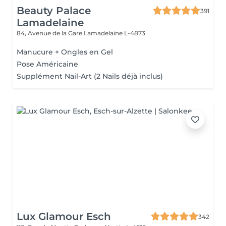
Beauty Palace
391
Lamadelaine
84, Avenue de la Gare
Lamadelaine L-4873
Manucure + Ongles en Gel
Pose Américaine
Supplément Nail-Art (2 Nails déjà inclus)
Lux Glamour Esch
342