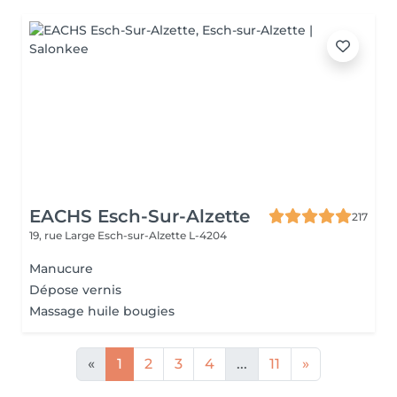
EACHS Esch-Sur-Alzette
217
19, rue Large
Esch-sur-Alzette L-4204
Manucure
Dépose vernis
Massage huile bougies
«
1
2
3
4
...
11
»