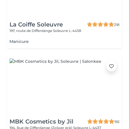
La Coiffe Soleuvre
218
197, route de Differdange
Soleuvre L-4438
Manicure
MBK Cosmetics by Jil
192
194, Rue de Differdange (Zolwer eck)
Soleuvre L-4437