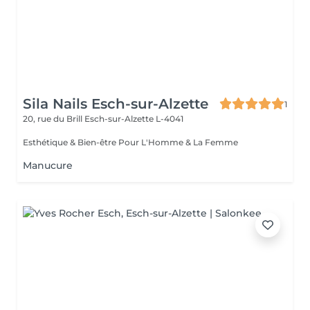
Sila Nails Esch-sur-Alzette
1
20, rue du Brill
Esch-sur-Alzette L-4041
Esthétique & Bien-être Pour L'Homme & La Femme
Manucure