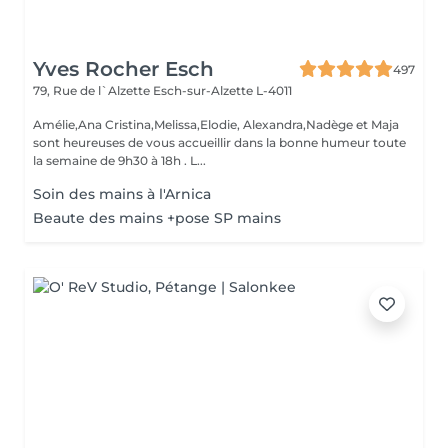
Yves Rocher Esch
497
79, Rue de l`Alzette
Esch-sur-Alzette L-4011
Amélie,Ana Cristina,Melissa,Elodie, Alexandra,Nadège et Maja
sont heureuses de vous accueillir dans la bonne humeur toute
la semaine de 9h30 à 18h . L...
Soin des mains à l'Arnica
Beaute des mains +pose SP mains