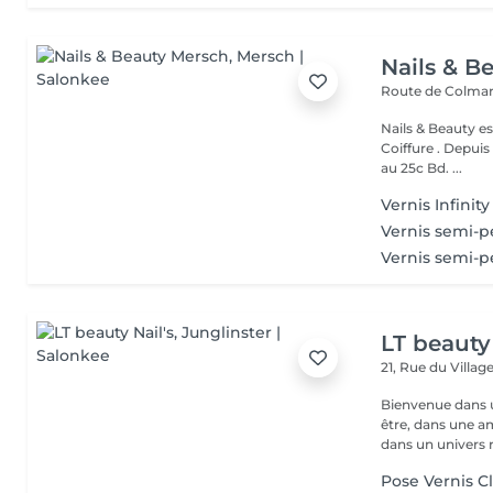
Nails & B
Route de Colmar
Nails & Beauty es
Coiffure . Depuis
au 25c Bd. ...
Vernis Infinit
Vernis semi-
Vernis semi-
LT beauty 
21, Rue du Villag
Bienvenue dans u
être, dans une a
dans un univers r.
Pose Vernis C