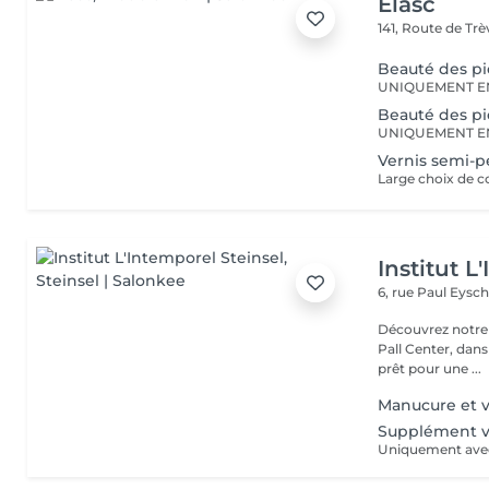
Elasc
141, Route de Tr
Beauté des pi
UNIQUEMENT E
Beauté des p
UNIQUEMENT E
Vernis semi-
Institut L
6, rue Paul Eysch
Découvrez notre i
Pall Center, dan
prêt pour une ...
Manucure et v
Supplément v