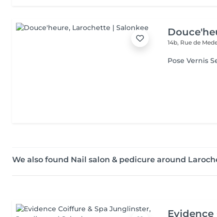
Douce'he
14b, Rue de Med
Pose Vernis 
We also found Nail salon & pedicure around Laroch
Evidence 