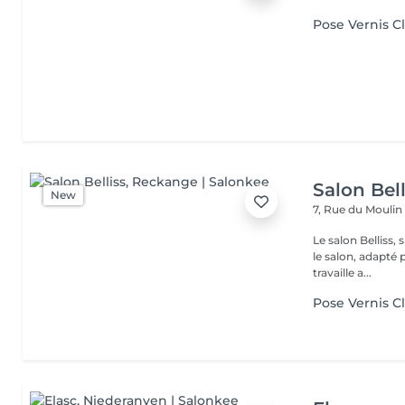
Pose Vernis C
Salon Bell
New
7, Rue du Mouli
Le salon Belliss,
le salon, adapté 
travaille a...
Pose Vernis C