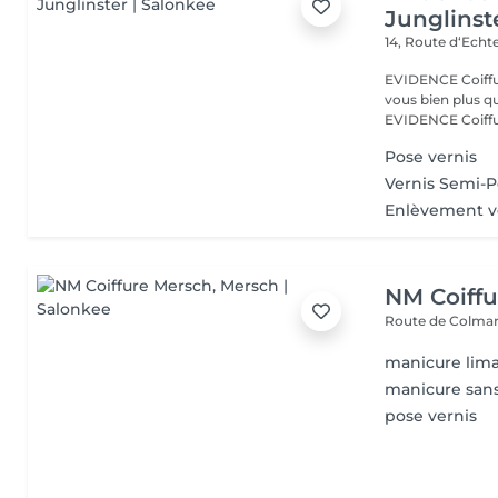
Junglinst
14, Route d‘Ech
EVIDENCE Coiffure 
vous bien plus qu'
EVIDENCE Coiffu.
Pose vernis
Vernis Semi-
Enlèvement v
NM Coiffu
Route de Colma
manicure lima
manicure sans
pose vernis