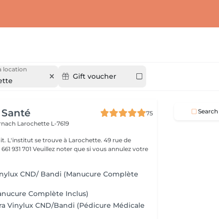
 location
Gift voucher
ette
 Santé
Search
75
ernach
Larochette L-7619
it. L'institut se trouve à Larochette. 49 rue de
er que si vous annulez votre
Vinylux CND/ Bandi (Manucure Complète
Manucure Complète Inclus)
ltra Vinylux CND/Bandi (Pédicure Médicale