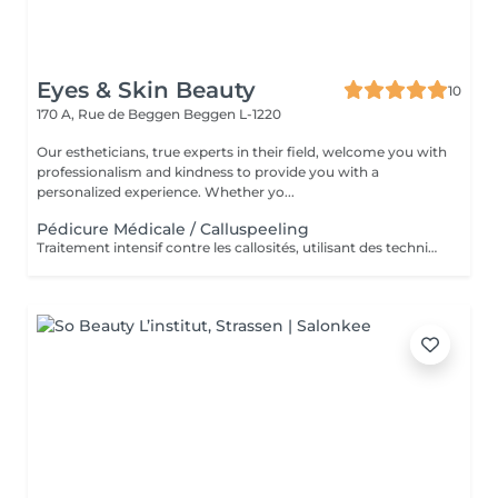
Eyes & Skin Beauty
10
170 A, Rue de Beggen
Beggen L-1220
Our estheticians, true experts in their field, welcome you with
professionalism and kindness to provide you with a
personalized experience. Whether yo...
Pédicure Médicale / Calluspeeling
Traitement intensif contre les callosités, utilisant des techniques médicales pour des pieds doux, lisses et parfaitement soignés.