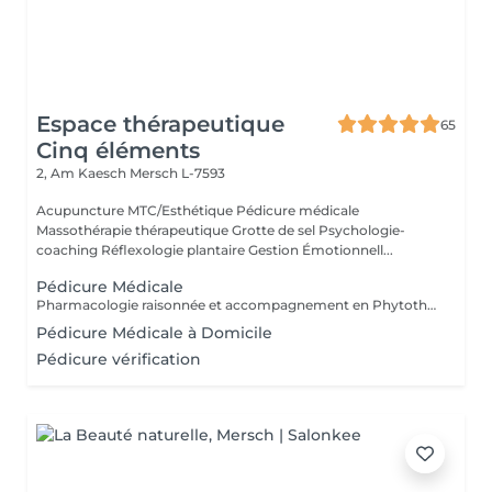
Espace thérapeutique
65
Cinq éléments
2, Am Kaesch
Mersch L-7593
Acupuncture MTC/Esthétique Pédicure médicale
Massothérapie thérapeutique Grotte de sel Psychologie-
coaching Réflexologie plantaire Gestion Émotionnell...
Pédicure Médicale
Pharmacologie raisonnée et accompagnement en Phytothérapie. Spécialisée en orthopodologie. Mycose, verrue, ongle incarné, mal perforant,...
Pédicure Médicale à Domicile
Pédicure vérification