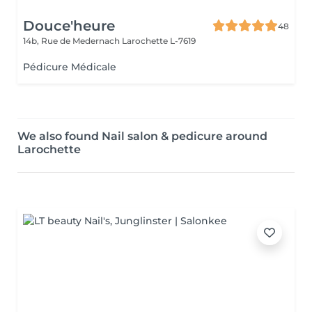
Douce'heure
48
14b, Rue de Medernach
Larochette L-7619
Pédicure Médicale
We also found Nail salon & pedicure around
Larochette