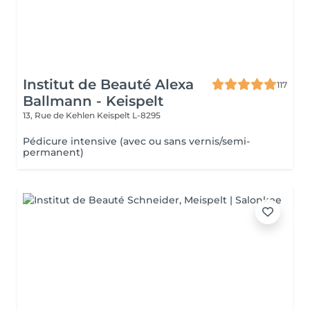
Institut de Beauté Alexa
117
Ballmann - Keispelt
13, Rue de Kehlen
Keispelt L-8295
Pédicure intensive (avec ou sans vernis/semi-
permanent)