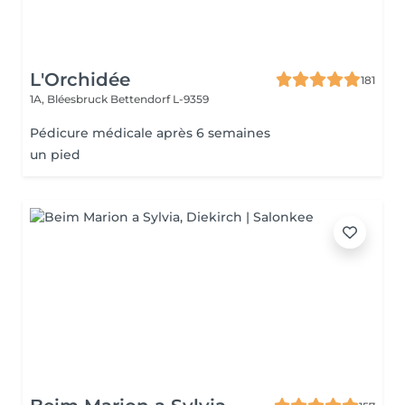
L'Orchidée
181
1A, Bléesbruck
Bettendorf L-9359
Pédicure médicale après 6 semaines
un pied