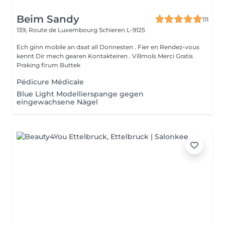
Beim Sandy
111
139, Route de Luxembourg
Schieren L-9125
Ech ginn mobile an daat all Donnesten . Fier en Rendez-vous
kennt Dir mech gearen Kontakteiren . Villmols Merci Gratis
Praking firum Buttek
Pédicure Médicale
Blue Light Modellierspange gegen
eingewachsene Nägel