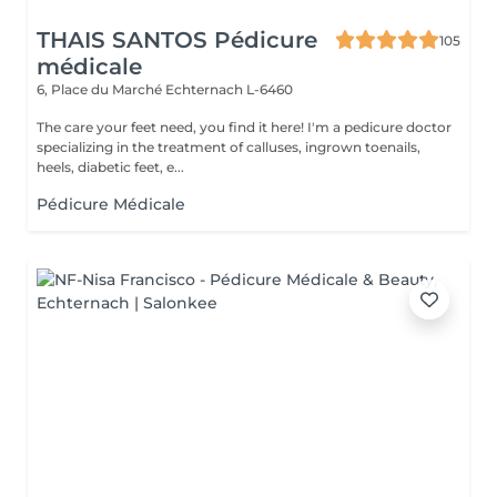
THAIS SANTOS Pédicure
105
médicale
6, Place du Marché
Echternach L-6460
The care your feet need, you find it here! I'm a pedicure doctor
specializing in the treatment of calluses, ingrown toenails,
heels, diabetic feet, e...
Pédicure Médicale