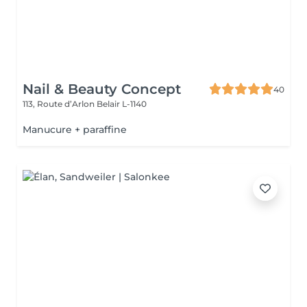
Nail & Beauty Concept
40
113, Route d’Arlon
Belair L-1140
Manucure + paraffine