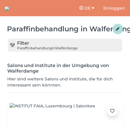
DE
Einloggen
Paraffinbehandlung
in
Walferdan
Filter
Paraffinbehandlung
in
Walferdange
Salons und Institute in der Umgebung von
Walferdange
Hier sind weitere Salons und Institute, die für dich
interessant sein könnten.