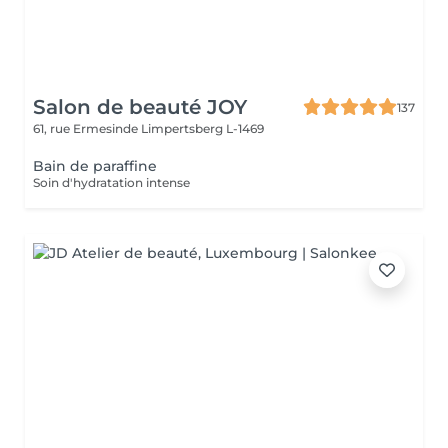
Salon de beauté JOY
137
61, rue Ermesinde
Limpertsberg L-1469
Bain de paraffine
Soin d'hydratation intense