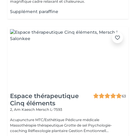
magnifique cadre relaxant et chaleureux.
Supplément paraffine
Espace thérapeutique
63
Cinq éléments
2, Am Kaesch
Mersch L-7593
Acupuncture MTC/Esthétique Pédicure médicale
Massothérapie thérapeutique Grotte de sel Psychologie-
coaching Réflexologie plantaire Gestion Émotionnell...