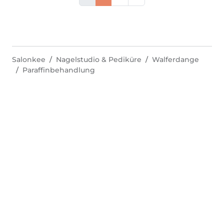
Salonkee
Nagelstudio & Pediküre
Walferdange
Paraffinbehandlung