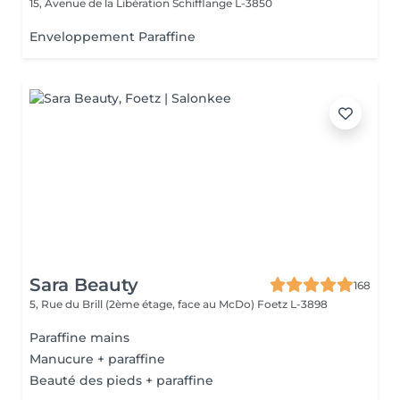
15, Avenue de la Libération
Schifflange L-3850
Enveloppement Paraffine
Sara Beauty
168
5, Rue du Brill (2ème étage, face au McDo)
Foetz L-3898
Paraffine mains
Manucure + paraffine
Beauté des pieds + paraffine