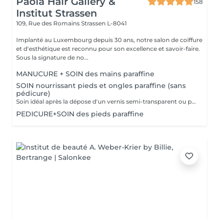
Paola Hair Gallery &
158
Institut Strassen
109, Rue des Romains
Strassen L-8041
Implanté au Luxembourg depuis 30 ans, notre salon de coiffure
et d'esthétique est reconnu pour son excellence et savoir-faire.
Sous la signature de no...
MANUCURE + SOIN des mains paraffine
SOIN nourrissant pieds et ongles paraffine (sans
pédicure)
Soin idéal après la dépose d'un vernis semi-transparent ou pour simplement nourrir les pieds et les ongles
PEDICURE+SOIN des pieds paraffine