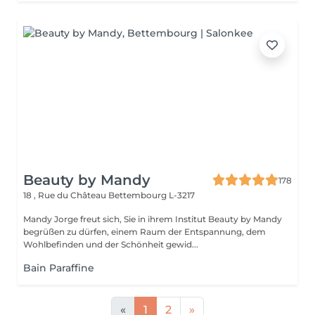
Beauty by Mandy
178
18 , Rue du Château
Bettembourg L-3217
Mandy Jorge freut sich, Sie in ihrem Institut Beauty by Mandy
begrüßen zu dürfen, einem Raum der Entspannung, dem
Wohlbefinden und der Schönheit gewid...
Bain Paraffine
«
1
2
»