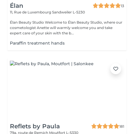
Élan
13
11, Rue de Luxembourg
Sandweiler L-5230
Élan Beauty Studio Welcome to Élan Beauty Studio, where our
cosmetologist Anette will warmly welcome you and take
expert care of your skin with the b...
Paraffin treatment hands
Reflets by Paula
181
79a, route de Remich
Moutfort L-5330