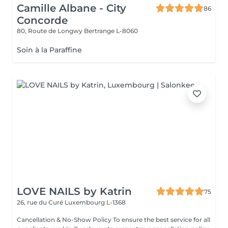
Camille Albane - City
86
Concorde
80, Route de Longwy
Bertrange L-8060
Soin à la Paraffine
LOVE NAILS by Katrin
75
26, rue du Curé
Luxembourg L-1368
Cancellation & No-Show Policy To ensure the best service for all