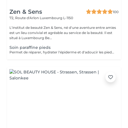
Zen & Sens
100
72, Route d'Arlon
Luxembourg L-1150
L'institut de beauté Zen & Sens, né d'une aventure entre amies
est un lieu convivial et agréable au service de la beauté. Il est
situé à Luxembourg Be...
Soin paraffine pieds
Permet de réparer, hydrater l'épiderme et d'adoucir les pieds abimés ou désséchés. Parfait lors d'une pédicure.