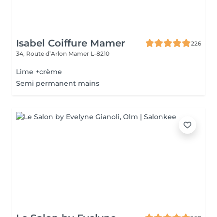
Isabel Coiffure Mamer
226
34, Route d’Arlon
Mamer L-8210
Lime +crème
Semi permanent mains