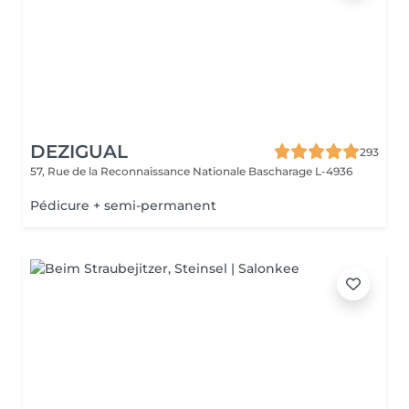
DEZIGUAL
293
57, Rue de la Reconnaissance Nationale
Bascharage L-4936
Pédicure + semi-permanent