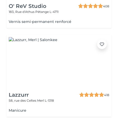
O' ReV Studio
408
183, Rue d'Athus
Pétange L-4711
Vernis semi-permanent renforcé
Lazzurr
418
58, rue des Celtes
Merl L-1318
Manicure