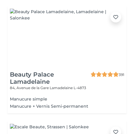
Beauty Palace
391
Lamadelaine
84, Avenue de la Gare
Lamadelaine L-4873
Manucure simple
Manucure + Vernis Semi-permanent