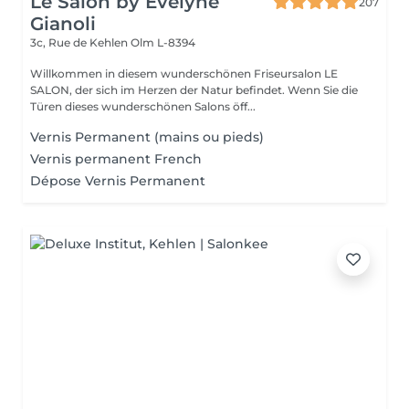
Le Salon by Evelyne
207
Gianoli
3c, Rue de Kehlen
Olm L-8394
Willkommen in diesem wunderschönen Friseursalon LE
SALON, der sich im Herzen der Natur befindet. Wenn Sie die
Türen dieses wunderschönen Salons öff...
Vernis Permanent (mains ou pieds)
Vernis permanent French
Dépose Vernis Permanent