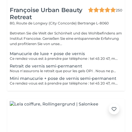
Françoise Urban Beauty
250
Retreat
80, Route de Longwy (City Concorde)
Bertrange L-8060
Betreten Sie die Welt der Schönheit und des Wohlbefindens am
Institut Francoise. Genießen Sie eine entspannende Erfahrung
und profitieren Sie von unse...
Manucurie de luxe + pose de vernis
Ce rendez-vous est à prendre par téléphone : tel 45 20 47, merci
Retrait de vernis semi-permanent
Nous n'assurons le retrait que pour les gels OPI . Nous ne pouvons assurer un bon service dans le cas de gels différents Merci de votre compréhension
Mini manucurie + pose de vernis semi-permanent
Ce rendez-vous est à prendre par téléphone : tel 45 20 47, merci