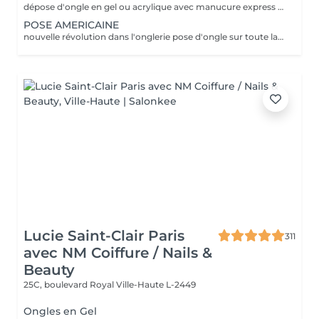
dépose d'ongle en gel ou acrylique avec manucure express application d'un fortifiant pour l'ongle
POSE AMERICAINE
nouvelle révolution dans l'onglerie pose d'ongle sur toute la surface de l'ongle sans abimer les vôtres
Lucie Saint-Clair Paris
311
avec NM Coiffure / Nails &
Beauty
25C, boulevard Royal
Ville-Haute L-2449
Ongles en Gel