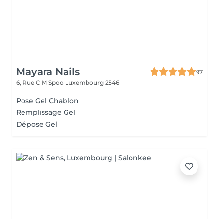
Mayara Nails
97
6, Rue C M Spoo
Luxembourg 2546
Pose Gel Chablon
Remplissage Gel
Dépose Gel