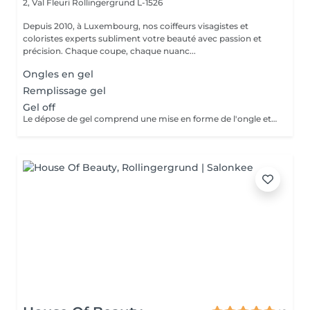
2, Val Fleuri
Rollingergrund L-1526
Depuis 2010, à Luxembourg, nos coiffeurs visagistes et
coloristes experts subliment votre beauté avec passion et
précision. Chaque coupe, chaque nuanc...
Ongles en gel
Remplissage gel
Gel off
Le dépose de gel comprend une mise en forme de l'ongle et un vernis protecteur.