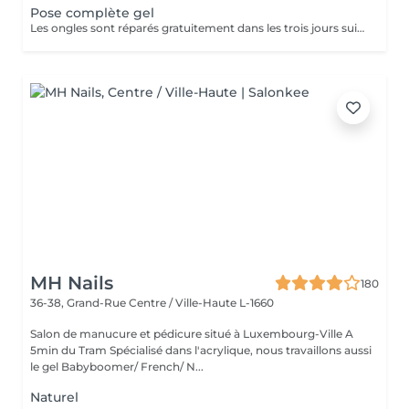
Pose complète gel
Les ongles sont réparés gratuitement dans les trois jours suivant le service ! A partir du quatrième jour la prestation est payante.
MH Nails
180
36-38, Grand-Rue
Centre / Ville-Haute L-1660
Salon de manucure et pédicure situé à Luxembourg-Ville A
5min du Tram Spécialisé dans l'acrylique, nous travaillons aussi
le gel Babyboomer/ French/ N...
Naturel