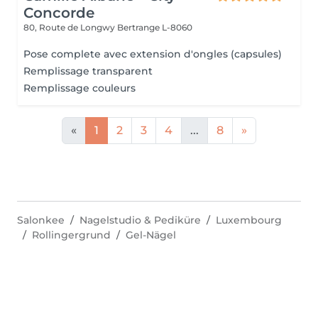
Concorde
80, Route de Longwy
Bertrange L-8060
Pose complete avec extension d'ongles (capsules)
Remplissage transparent
Remplissage couleurs
«
1
2
3
4
...
8
»
Salonkee
Nagelstudio & Pediküre
Luxembourg
Rollingergrund
Gel-Nägel