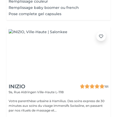
Remplissage couleur
Remplissage baby boomer ou french
Pose complete gel capsules
INIZIO
191
9a, Rue Aldringen
Ville-Haute L-1118
Votre parenthèse urbaine à Hamilius. Des soins express de 30
minutes aux soins du visage immersifs Swissline, en passant
par nos rituels de massage et...