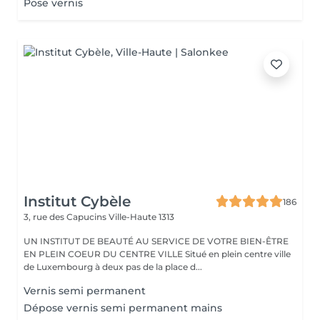
Pose vernis
Institut Cybèle
186
3, rue des Capucins
Ville-Haute 1313
UN INSTITUT DE BEAUTÉ AU SERVICE DE VOTRE BIEN-ÊTRE
EN PLEIN COEUR DU CENTRE VILLE Situé en plein centre ville
de Luxembourg à deux pas de la place d...
Vernis semi permanent
Dépose vernis semi permanent mains