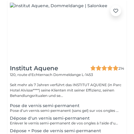
Institut Aquene
214
120, route d'Echternach
Dommeldange L-1453
Seit mehr als 7 Jahren verführt das INSTITUT AQUENE (in Parc
Hotel Alvisse****) seine Klienten mit seiner Effizienz, seinen
Behandlungsritualen und se...
Pose de vernis semi-permanent
Pose d'un vernis semi-permanent (sans gel) sur vos ongles naturels. La manucure est comprise dans le prix.
Dépose d'un vernis semi-permanent
Enlever le vernis semi-permanent de vos ongles à l'aide d'un produit spécial + limage des ongles
Dépose + Pose de vernis semi-permanent