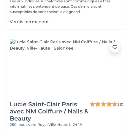
Les prix indiqués sur Salonkee sont communiqués à titre
informatif et s'entendent de base. Ces derniers sont
susceptibles de varier selon le diagnosti...
Vernis permanent
Lucie Saint-Clair Paris
310
avec NM Coiffure / Nails &
Beauty
25C, boulevard Royal
Ville-Haute L-2449