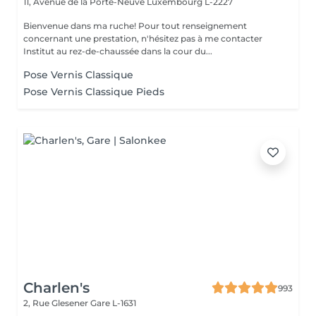
11, Avenue de la Porte-Neuve
Luxembourg L-2227
Bienvenue dans ma ruche! Pour tout renseignement
concernant une prestation, n'hésitez pas à me contacter
Institut au rez-de-chaussée dans la cour du...
Pose Vernis Classique
Pose Vernis Classique Pieds
Charlen's
993
2, Rue Glesener
Gare L-1631