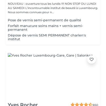
NOUVEAU : ouverture tous les lundis !!!! NON STOP DU LUNDI
AU SAMEDI L'incontournable institut de beauté à Luxembourg.
Nous sommes connues pour n...
Pose de vernis semi-permanent de qualité
Forfait manucure soins mains + vernis semi-
permanent
Dépose de vernis SEMI PERMANENT charlen's
institut
Yves Rocher
850