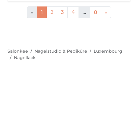
«
1
2
3
4
...
8
»
Salonkee
Nagelstudio & Pediküre
Luxembourg
Nagellack