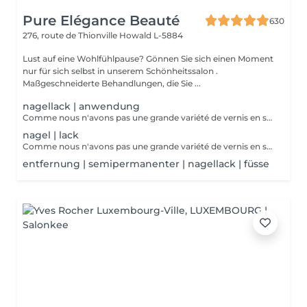
Pure Elégance Beauté
630
276, route de Thionville
Howald L-5884
Lust auf eine Wohlfühlpause? Gönnen Sie sich einen Moment
nur für sich selbst in unserem Schönheitssalon .
Maßgeschneiderte Behandlungen, die Sie ...
nagellack | anwendung
Comme nous n'avons pas une grande variété de vernis en stock, nous vous proposons de ramenez votre vernis à ongles à vous.
nagel | lack
Comme nous n'avons pas une grande variété de vernis en stock, nous vous proposons de ramenez votre vernis à ongles à vous.
entfernung | semipermanenter | nagellack | füsse