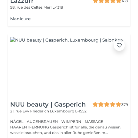
Lazzurr
418
58, rue des Celtes
Merl L-1318
Manicure
NUU beauty | Gasperich
379
21, rue Evy Friederich
Luxembourg L-1552
NÄGEL - AUGENBRAUEN - WIMPERN - MASSAGE -
HAARENTFERNUNG Gasperich ist für alle, die genau wissen,
was sie brauchen, und das in aller Ruhe genießen m...