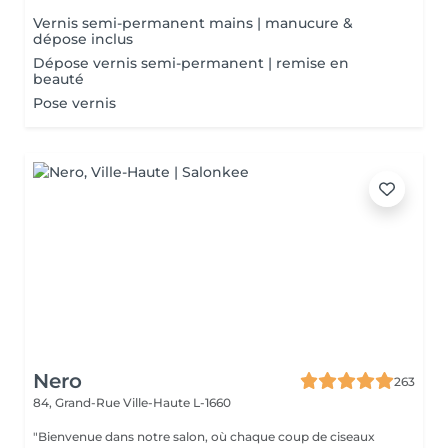
Vernis semi-permanent mains | manucure &
dépose inclus
Dépose vernis semi-permanent | remise en
beauté
Pose vernis
Nero
263
84, Grand-Rue
Ville-Haute L-1660
"Bienvenue dans notre salon, où chaque coup de ciseaux