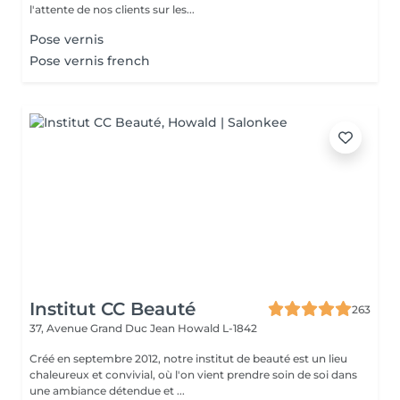
l'attente de nos clients sur les...
Pose vernis
Pose vernis french
Institut CC Beauté
263
37, Avenue Grand Duc Jean
Howald L-1842
Créé en septembre 2012, notre institut de beauté est un lieu
chaleureux et convivial, où l'on vient prendre soin de soi dans
une ambiance détendue et ...