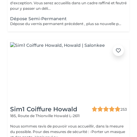
d'exception. Vous serez accueillis dans un cadre raffiné et feutré
pour y passer un déli...
Dépose Semi-Permanent
Dépose du vernis permanent précédent , plus sa nouvelle pose de couleur. Votre vernis permanent sera retiré délicatement avec un produit spécifique pour ne pas abimer vos ongles.
Sim1 Coiffure Howald
253
185, Route de Thionville
Howald L-2611
Nous sommes ravis de pouvoir vous accueillir, dans la mesure
du possible. Pour des mesures de sécurité : -Porter un masque