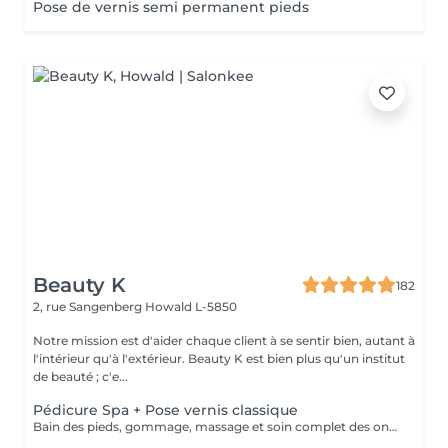
Pose de vernis semi permanent pieds
Beauty K
182
2, rue Sangenberg
Howald L-5850
Notre mission est d'aider chaque client à se sentir bien, autant à
l'intérieur qu'à l'extérieur. Beauty K est bien plus qu'un institut
de beauté ; c'e...
Pédicure Spa + Pose vernis classique
Bain des pieds, gommage, massage et soin complet des ongles de pieds + Pose de vernis classique pieds.