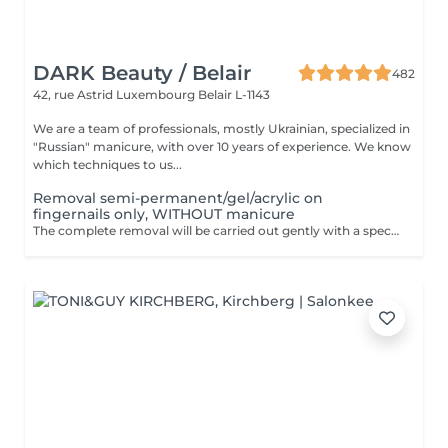
DARK Beauty / Belair
482
42, rue Astrid
Luxembourg Belair L-1143
We are a team of professionals, mostly Ukrainian, specialized in
"Russian" manicure, with over 10 years of experience. We know
which techniques to us...
Removal semi-permanent/gel/acrylic on
fingernails only, WITHOUT manicure
The complete removal will be carried out gently with a special nail drill bit. Included in the service : Shape and file nails.