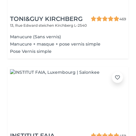
TONI&GUY KIRCHBERG
469
13, Rue Edward steichen
Kirchberg L-2540
Manucure (Sans vernis)
Manucure + masque + pose vernis simple
Pose Vernis simple
INSTITUT FAIA
459