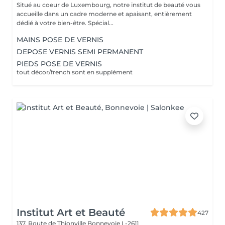
Situé au coeur de Luxembourg, notre institut de beauté vous
accueille dans un cadre moderne et apaisant, entièrement
dédié à votre bien-être. Spécial...
MAINS POSE DE VERNIS
DEPOSE VERNIS SEMI PERMANENT
PIEDS POSE DE VERNIS
tout décor/french sont en supplément
Institut Art et Beauté
427
137, Route de Thionville
Bonnevoie L-2611