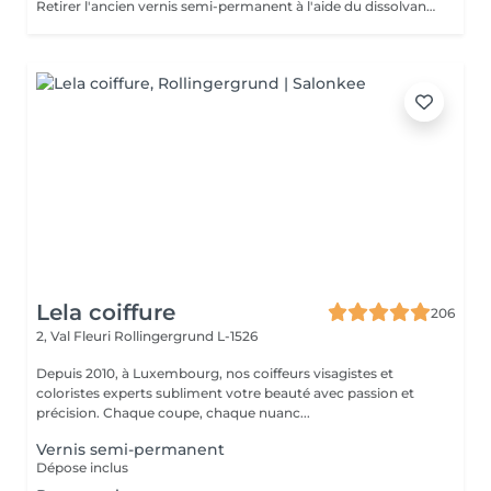
Retirer l'ancien vernis semi-permanent à l'aide du dissolvant spécial et refaire une nouvelle pose. La manucure est comprise dans le prix.
Lela coiffure
206
2, Val Fleuri
Rollingergrund L-1526
Depuis 2010, à Luxembourg, nos coiffeurs visagistes et
coloristes experts subliment votre beauté avec passion et
précision. Chaque coupe, chaque nuanc...
Vernis semi-permanent
Dépose inclus