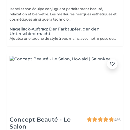
Isabel et son équipe conjuguent parfaitement beauté,
relaxation et bien-être. Les meilleures marques esthétiques et
cosmétiques ainsi que la technolo...
Nagellack-Auftrag: Der Farbtupfer, der den
Unterschied macht.
Ajoutez une touche de style à vos mains avec notre pose de vernis. Profitez d'une finition professionnelle, de conseils personnalisés, et d'un résultat qui dure. Offrez-vous ce petit plaisir et repartez avec des ongles impeccables!
Concept Beauté - Le
456
Salon