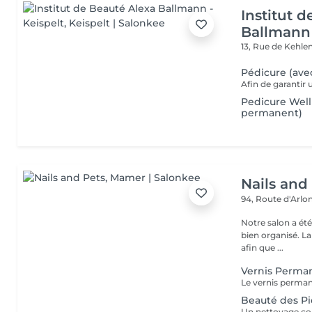
Institut 
Ballmann 
13, Rue de Kehle
Pédicure (ave
Pedicure Well
permanent)
Nails and
94, Route d'Arlo
Notre salon a ét
bien organisé. La
afin que ...
Vernis Perma
Beauté des Pi