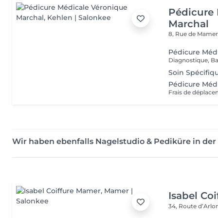
Pédicure 
Marchal
8, Rue de Mame
Pédicure Méd
Diagnostique, Ba
Soin Spécifique
Pédicure Médi
Frais de déplace
Wir haben ebenfalls Nagelstudio & Pediküre in d
Isabel Co
34, Route d’Arlo