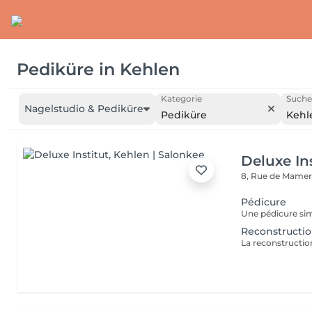
Pediküre
in
Kehlen
Kategorie
Suche
Nagelstudio & Pediküre
Pediküre
Kehl
Deluxe Ins
8, Rue de Mamer
Pédicure
Reconstruction