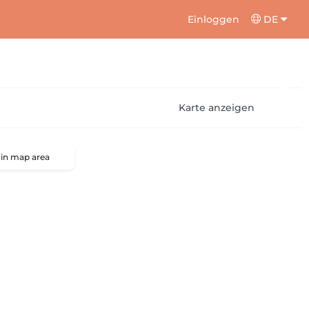
Einloggen
DE
Karte anzeigen
 in map area