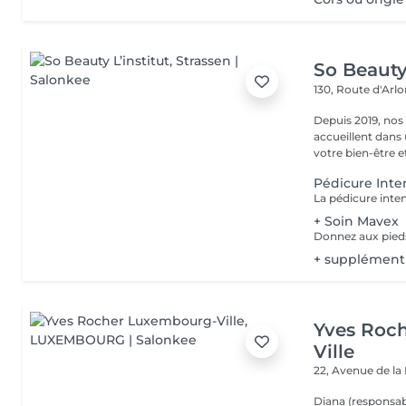
So Beauty 
130, Route d'Arl
Depuis 2019, nos
accueillent dans
votre bien-être et 
Pédicure Inte
+ Soin Mavex
+ supplément
Yves Roc
Ville
22, Avenue de l
Diana (responsab