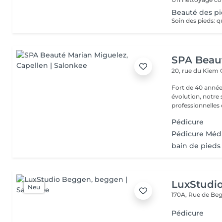
Beauté des pi
SPA Beau
20, rue du Kiem
Fort de 40 année
évolution, notre
professionnelles 
Pédicure
Pédicure Méd
bain de pieds
LuxStudi
Neu
170A, Rue de B
Pédicure