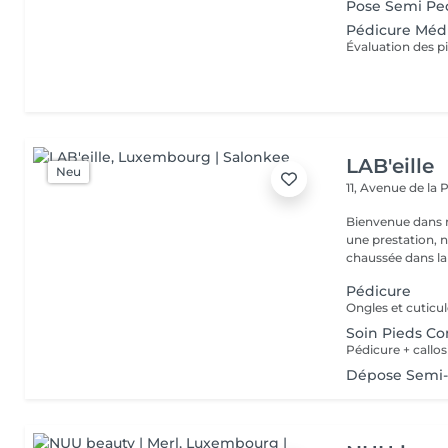
Pose Semi Pe
Pédicure Méd
LAB'eille
Neu
11, Avenue de la
Bienvenue dans 
une prestation, n'hésite
chaussée dans la 
Pédicure
Ongles et cuticule
Soin Pieds C
Pédicure + callo
Dépose Semi-