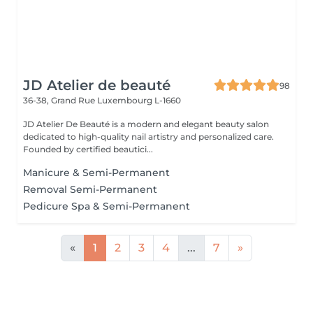
JD Atelier de beauté
98
36-38, Grand Rue
Luxembourg L-1660
JD Atelier De Beauté is a modern and elegant beauty salon
dedicated to high-quality nail artistry and personalized care.
Founded by certified beautici...
Manicure & Semi-Permanent
Removal Semi-Permanent
Pedicure Spa & Semi-Permanent
«
1
2
3
4
...
7
»