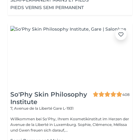
SEMI-PERMANENT MAINS ET PIEDS
PIEDS VERNIS SEMI PERMANENT
So'Phy Skin Philosophy
408
Institute
7, Avenue de la Liberté
Gare L-1931
Willkommen bei So'Phy, Ihrem Kosmetikinstitut im Herzen der
Avenue de la Liberté in Luxemburg. Sophie, Clémence, Mélissa
und Gwen freuen sich darauf,...