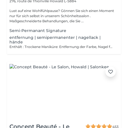
276, route de Thionville
Howald L-5884
Lust auf eine Wohlfühlpause? Gönnen Sie sich einen Moment
nur für sich selbst in unserem Schönheitssalon .
Maßgeschneiderte Behandlungen, die Sie ...
Semi-Permanant Signature
entfernung | semipermanenter | nagellack |
hände
Enthält : Trockene Maniküre: Entfernung der Farbe, Nagel formen, Reinigung der Nagelhaut und zum Abschluss einer Massage der Hände am Ende der trockenen Maniküre und eventuell am Ende mit einem stärkenden Lack überziehen.
Concept Beauté - Le
453