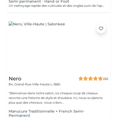
Semi permanent - Hand or Foot
Un nettoyage rapide des cuticules et des ongles suivi de l'application d'un vernis à ongles semi-permanent de votre choix.
Nero
262
84, Grand-Rue
Ville-Haute L-1660
"Bienvenue dans notre salon, où chaque coup de ciseaux
raconte une histoire de style et d'audace. Ici, nous sculptons
plus que des cheveux, nous créon...
Manucure Traditionnelle + French Semi-
Permanent