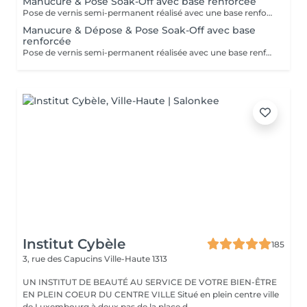
Manucure & Pose Soak-Off avec base renforcée
Pose de vernis semi-permanent réalisé avec une base renforcée pour une meilleure tenue et une protection optimale de l'ongle.
Manucure & Dépose & Pose Soak-Off avec base
renforcée
Pose de vernis semi-permanent réalisée avec une base renforcée pour une meilleure tenue et une protection optimale de l'ongle. Se retire à l'acetone.
Institut Cybèle
185
3, rue des Capucins
Ville-Haute 1313
UN INSTITUT DE BEAUTÉ AU SERVICE DE VOTRE BIEN-ÊTRE
EN PLEIN COEUR DU CENTRE VILLE Situé en plein centre ville
de Luxembourg à deux pas de la place d...