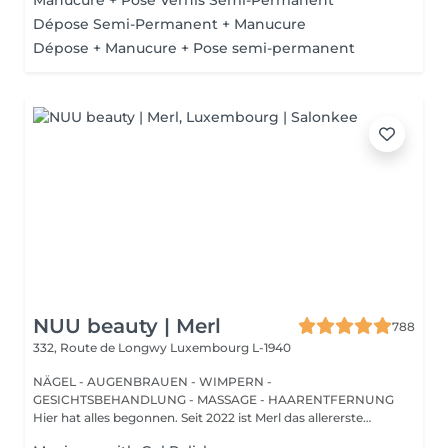
Manucure + Pose Vernis Semi-Permanent
Dépose Semi-Permanent + Manucure
Dépose + Manucure + Pose semi-permanent
NUU beauty | Merl
788
332, Route de Longwy
Luxembourg L-1940
NÄGEL - AUGENBRAUEN - WIMPERN -
GESICHTSBEHANDLUNG - MASSAGE - HAARENTFERNUNG
Hier hat alles begonnen. Seit 2022 ist Merl das allererste
Zuhause der ...