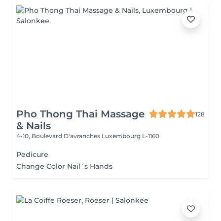
Pho Thong Thai Massage
128
& Nails
4-10, Boulevard D'avranches
Luxembourg L-1160
Pedicure
Change Color Nail´s Hands