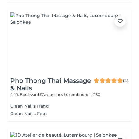
Pho Thong Thai Massage
128
& Nails
4-10, Boulevard D'avranches
Luxembourg L-1160
Clean Nail's Hand
Clean Nail's Feet