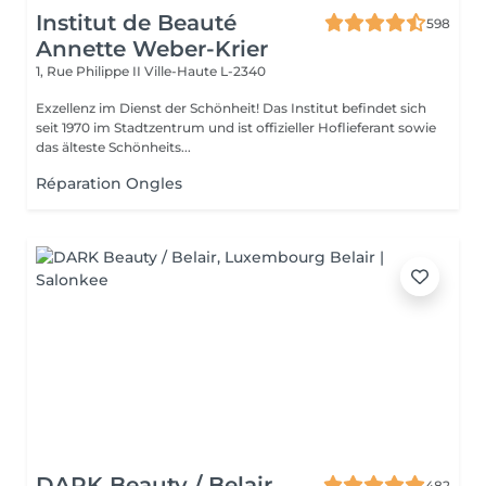
Institut de Beauté
598
Annette Weber-Krier
1, Rue Philippe II
Ville-Haute L-2340
Exzellenz im Dienst der Schönheit! Das Institut befindet sich
seit 1970 im Stadtzentrum und ist offizieller Hoflieferant sowie
das älteste Schönheits...
Réparation Ongles
DARK Beauty / Belair
482