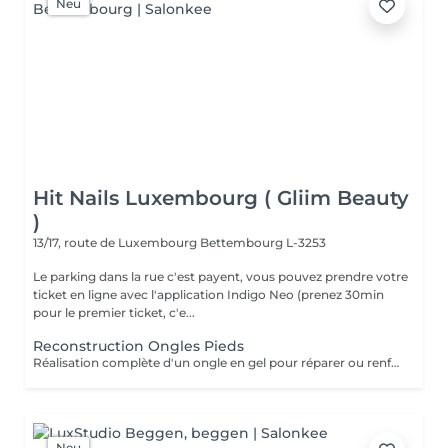
Neu
Hit Nails Luxembourg ( Gliim Beauty
)
13/17, route de Luxembourg
Bettembourg L-3253
Le parking dans la rue c'est payent, vous pouvez prendre votre
ticket en ligne avec l'application Indigo Neo (prenez 30min
pour le premier ticket, c'e...
Reconstruction Ongles Pieds
Réalisation complète d'un ongle en gel pour réparer ou renforcer l'ongle naturel. Le service comprend la préparation de l'ongle, la reconstruction de sa structure, la mise en forme et une finition lisse, résistante et élégante.
Neu