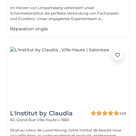
Im Herzen von Limpertsberg verkörpert unser
Schönheitsinstitut die perfekte Verbindung von Fachwissen
und Exzellenz. Unser engagiertes Expertenteam e...
Réparation ongle
L'Institut by Claudia
459
60, Grand Rue
Ville-Haute L-1660
Situé au coeur de Luxembourg, notre institut de beauté vous
accueille dans un cadre moderne et apaisant, entièrement