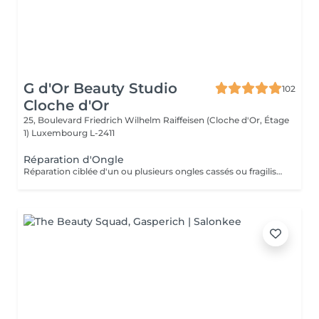
G d'Or Beauty Studio
102
Cloche d'Or
25, Boulevard Friedrich Wilhelm Raiffeisen (Cloche d'Or, Étage
1)
Luxembourg L-2411
Réparation d'Ongle
Réparation ciblée d'un ou plusieurs ongles cassés ou fragilisés à l'aide de Gel. Prestation complémentaire à un service en Gel.