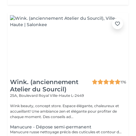
Wink. (anciennement
176
Atelier du Sourcil)
25A, Boulevard Royal
Ville-Haute L-2449
Wink beauty, concept store. Espace élégante, chaleureux et
accueillant! Une ambiance zen et élégante pour profiter de
chaque moment. Des conseils ad...
Manucure - Dépose semi-permanent
Manucure russe nettoyage précis des cuticules et contour des ongles. Retrait 85% de l'ancien semi-permanent sans touche a votre ongles naturel.