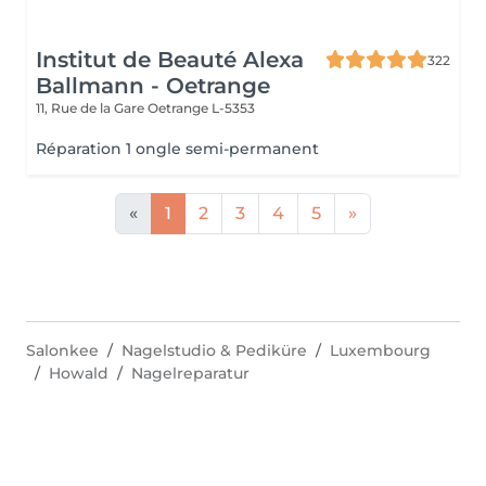
Institut de Beauté Alexa
322
Ballmann - Oetrange
11, Rue de la Gare
Oetrange L-5353
Réparation 1 ongle semi-permanent
«
1
2
3
4
5
»
Salonkee
Nagelstudio & Pediküre
Luxembourg
Howald
Nagelreparatur