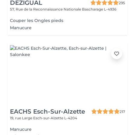
DEZIGUAL
295
57, Rue de la Reconnaissance Nationale
Bascharage L-4936
Couper les Ongles pieds
Manucure
EACHS Esch-Sur-Alzette
217
19, rue Large
Esch-sur-Alzette L-4204
Manucure