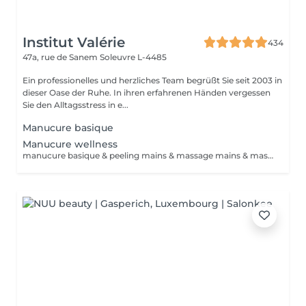
Institut Valérie
434
47a, rue de Sanem
Soleuvre L-4485
Ein professionelles und herzliches Team begrüßt Sie seit 2003 in
dieser Oase der Ruhe. In ihren erfahrenen Händen vergessen
Sie den Alltagsstress in e...
Manucure basique
Manucure wellness
manucure basique & peeling mains & massage mains & masque cocon (chauffant) durée 60min