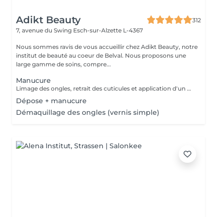
Adikt Beauty
312
7, avenue du Swing
Esch-sur-Alzette L-4367
Nous sommes ravis de vous accueillir chez Adikt Beauty, notre
institut de beauté au coeur de Belval. Nous proposons une
large gamme de soins, compre...
Manucure
Limage des ongles, retrait des cuticules et application d'un vernis protecteur si besoin.
Dépose + manucure
Démaquillage des ongles (vernis simple)