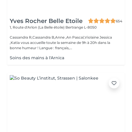
Yves Rocher Belle Etoile
654
1, Route d'Arlon (La Belle étoile)
Bertrange L-8050
Cassandra R,Cassandra B,Anne ,An Pascal,Violaine Jessica
,Katia vous accueille toute la semaine de 9h à 20h dans la
bonne humeur ! Langue : français,...
Soins des mains à l'Arnica