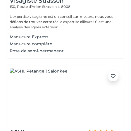
Visagiste Strassen
130, Route d'Arlon
Strassen L-8008
L'expertise visagisme est un conseil sur-mesure, nous vous
défions de trouver cette réelle expertise ailleurs ! C'est une
analyse des lignes extérieur...
Manucure Express
Manucure complète
Pose de semi-permanent