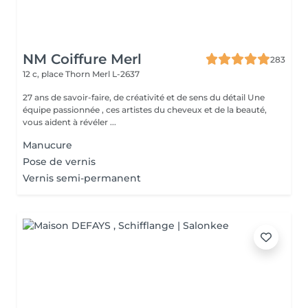
NM Coiffure Merl
283
12 c, place Thorn
Merl L-2637
27 ans de savoir-faire, de créativité et de sens du détail Une
équipe passionnée , ces artistes du cheveux et de la beauté,
vous aident à révéler ...
Manucure
Pose de vernis
Vernis semi-permanent