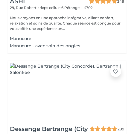
ASHI
248
29, Rue Robert krieps cellule 6
Pétange L-4702
Nous croyons en une approche intégrative, alliant confort,
relaxation et soins de qualité. Chaque séance est conçue pour
vous offrir une expérience un...
Manucure
Manucure - avec soin des ongles
Dessange Bertrange (City
289