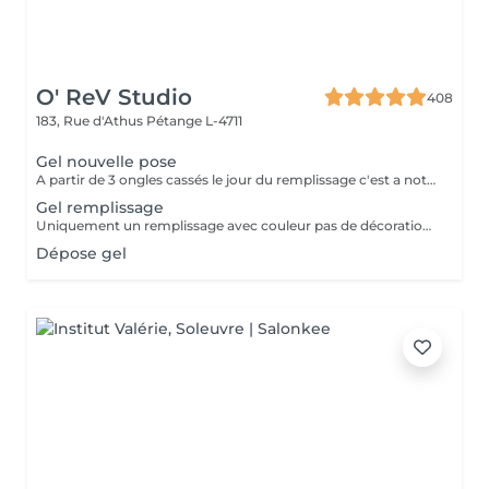
O' ReV Studio
408
183, Rue d'Athus
Pétange L-4711
Gel nouvelle pose
A partir de 3 ongles cassés le jour du remplissage c'est a noter une nouvelle pose.
Gel remplissage
Uniquement un remplissage avec couleur pas de décoration inclus.
Dépose gel