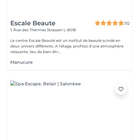
Escale Beaute
312
1, Rue des Thermes
Strassen L-8018
Le centre Escale Beauté est un institut de beauté scindé en
deux univers différents. A l'étage, profitez d'une atmosphère
relaxante, lieu de bien-êtr...
Manucure