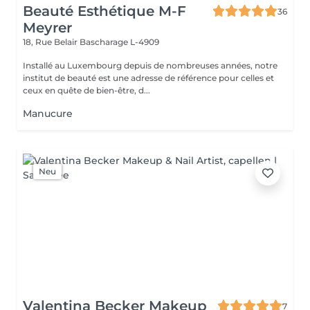
Beauté Esthétique M-F
36
Meyrer
18, Rue Belair
Bascharage L-4909
Installé au Luxembourg depuis de nombreuses années, notre
institut de beauté est une adresse de référence pour celles et
ceux en quête de bien-être, d...
Manucure
Neu
Valentina Becker Makeup
7