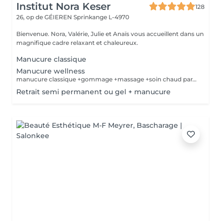
Institut Nora Keser
128
26, op de GÉIEREN
Sprinkange L-4970
Bienvenue. Nora, Valérie, Julie et Anaïs vous accueillent dans un
magnifique cadre relaxant et chaleureux.
Manucure classique
Manucure wellness
manucure classique +gommage +massage +soin chaud paraffine
Retrait semi permanent ou gel + manucure