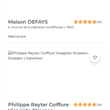
Maison DEFAYS
255
5, Avenue de la Libération
Schifflange L-3850
Manucure
Philippe Reyter Coiffure
250