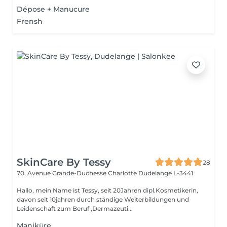
Dépose + Manucure
Frensh
SkinCare By Tessy
28
70, Avenue Grande-Duchesse Charlotte
Dudelange L-3441
Hallo, mein Name ist Tessy, seit 20Jahren dipl.Kosmetikerin,
davon seit 10jahren durch ständige Weiterbildungen und
Leidenschaft zum Beruf ,Dermazeuti...
Maniküre