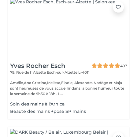
Yves Rocher Esch
497
79, Rue de l`Alzette
Esch-sur-Alzette L-4011
Amélie,Ana Cristina,Melissa,Elodie, Alexandra,Nadège et Maja
sont heureuses de vous accueillir dans la bonne humeur toute
la semaine de 9h30 à 18h . L...
Soin des mains à l'Arnica
Beaute des mains +pose SP mains