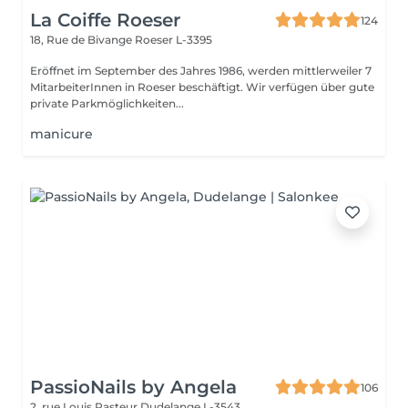
La Coiffe Roeser
124
18, Rue de Bivange
Roeser L-3395
Eröffnet im September des Jahres 1986, werden mittlerweiler 7
MitarbeiterInnen in Roeser beschäftigt. Wir verfügen über gute
private Parkmöglichkeiten...
manicure
PassioNails by Angela
106
2, rue Louis Pasteur
Dudelange L-3543