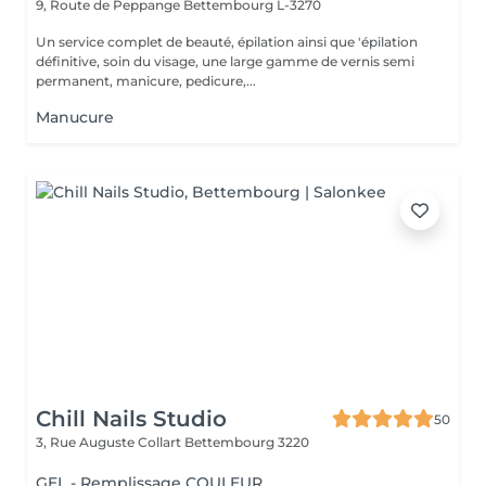
9, Route de Peppange
Bettembourg L-3270
Un service complet de beauté, épilation ainsi que 'épilation
définitive, soin du visage, une large gamme de vernis semi
permanent, manicure, pedicure,...
Manucure
Chill Nails Studio
50
3, Rue Auguste Collart
Bettembourg 3220
GEL - Remplissage COULEUR