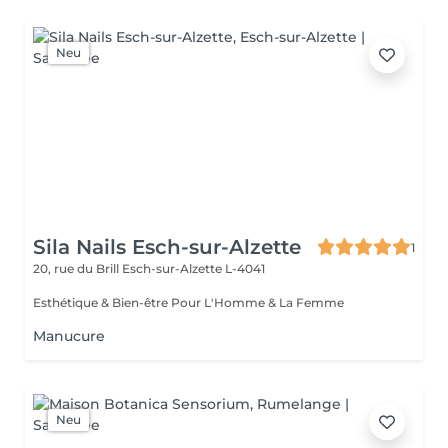
Neu
Sila Nails Esch-sur-Alzette
1
20, rue du Brill
Esch-sur-Alzette L-4041
Esthétique & Bien-être Pour L'Homme & La Femme
Manucure
Neu