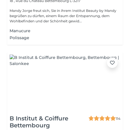
18 , Rue du Château
Bettembourg L-3217
Mandy Jorge freut sich, Sie in ihrem Institut Beauty by Mandy
begrüßen zu dürfen, einem Raum der Entspannung, dem
Wohlbefinden und der Schönheit gewid...
Manucure
Polissage
B Institut & Coiffure
114
Bettembourg