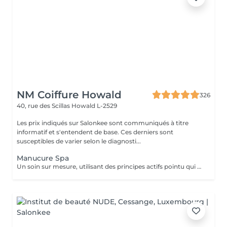
NM Coiffure Howald
326
40, rue des Scillas
Howald L-2529
Les prix indiqués sur Salonkee sont communiqués à titre
informatif et s'entendent de base. Ces derniers sont
susceptibles de varier selon le diagnosti...
Manucure Spa
Un soin sur mesure, utilisant des principes actifs pointu qui vous aidera a la restructuration de vos mains ainsi que vos ongles. Une combination parfaite entre exfoliation et masque pour retrouver éclat et hydratation durable .