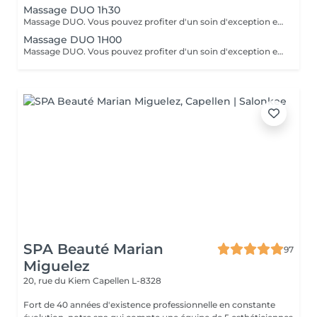
Massage DUO 1h30
Massage DUO. Vous pouvez profiter d'un soin d'exception en cabine à deux. Deux estheticiennes pourront s'occuper de vous pour un massage personnalisé. reservable par telephone uniquement.
Massage DUO 1H00
Massage DUO. Vous pouvez profiter d'un soin d'exception en cabine à deux. Deux estheticiennes pourront s'occuper de vous pour un massage personnalisé. reservable par telephone uniquement.
SPA Beauté Marian
97
Miguelez
20, rue du Kiem
Capellen L-8328
Fort de 40 années d'existence professionnelle en constante