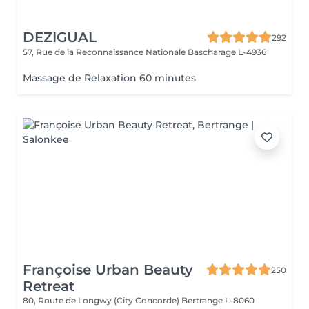
DEZIGUAL
292
57, Rue de la Reconnaissance Nationale
Bascharage L-4936
Massage de Relaxation 60 minutes
Françoise Urban Beauty
250
Retreat
80, Route de Longwy (City Concorde)
Bertrange L-8060