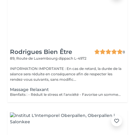
Rodrigues Bien Être
8
89, Route de Luxembourg
dippach L-4972
INFORMATION IMPORTANTE : En cas de retard, la durée de la
séance sera réduite en conséquence afin de respecter les
rendez-vous suivants, sans modific...
Massage Relaxant
Bienfaits : - Réduit le stress et l'anxiété - Favorise un sommeil réparateur - Soulage les tensions musculaires - Procure une profonde sensation de bien-être