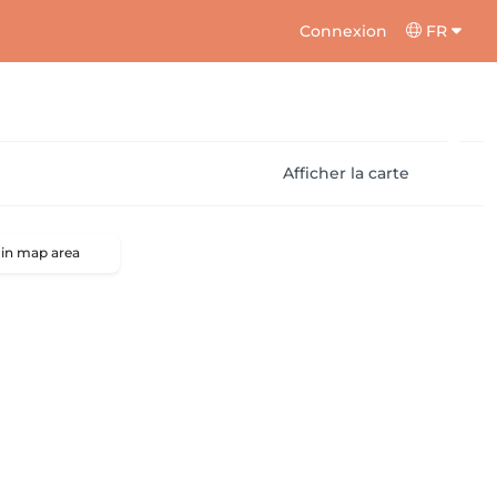
Connexion
FR
Afficher la carte
 in map area