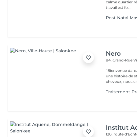
calme quartier ré
travail est fo...
Post-Natal Ma
Nero
84, Grand-Rue
V
"Bienvenue dans 
une histoire de s
cheveux, nous cr
Traitement Pr
Institut 
120, route d'Ech