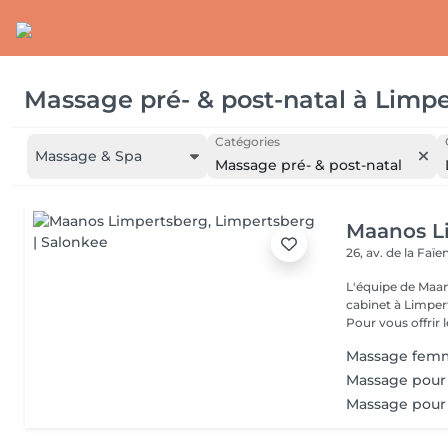
Massage pré- & post-natal
à
Limpe
Catégories
Massage & Spa
Massage pré- & post-natal
Maanos L
26, av. de la Faï
L'équipe de Maa
cabinet à Limper
Pour vous offrir le
Massage femm
Massage pour
Massage pour