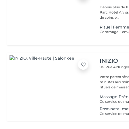
Depuis plus de 1
Parc Hôtel Alvisse
de soins e...
Rituel Femme
INIZIO
9a, Rue Aldring
Votre parenthèse
minutes aux soin
rituels de massag
Massage Prén
Post-natal m