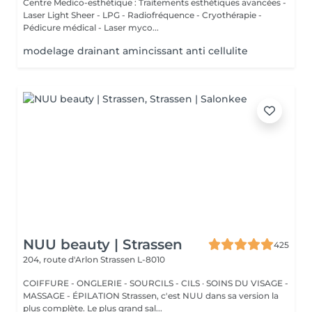
Centre Medico-esthétique : Traitements esthétiques avancées -
Laser Light Sheer - LPG - Radiofréquence - Cryothérapie -
Pédicure médical - Laser myco...
modelage drainant amincissant anti cellulite
NUU beauty | Strassen
425
204, route d'Arlon
Strassen L-8010
COIFFURE - ONGLERIE - SOURCILS - CILS · SOINS DU VISAGE -
MASSAGE - ÉPILATION Strassen, c'est NUU dans sa version la
plus complète. Le plus grand sal...