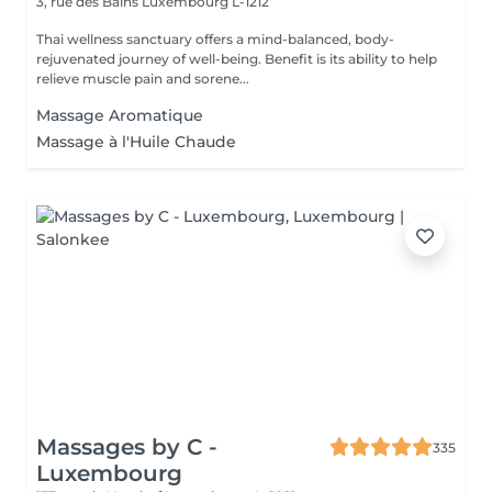
3, rue des Bains
Luxembourg L-1212
Thai wellness sanctuary offers a mind-balanced, body-
rejuvenated journey of well-being. Benefit is its ability to help
relieve muscle pain and sorene...
Massage Aromatique
Massage à l'Huile Chaude
Massages by C -
335
Luxembourg