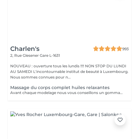
Charlen's
993
2, Rue Glesener
Gare L-1631
NOUVEAU : ouverture tous les lundis !!!! NON STOP DU LUNDI
AU SAMEDI L'incontournable institut de beauté à Luxembourg.
Nous sommes connues pour n...
Massage du corps complet huiles relaxantes
Avant chaque modelage nous vous conseillons un gommage du corps peau de velours qui rendra votre peau toute douce. Le modelage est réalise par des personnes diplômées