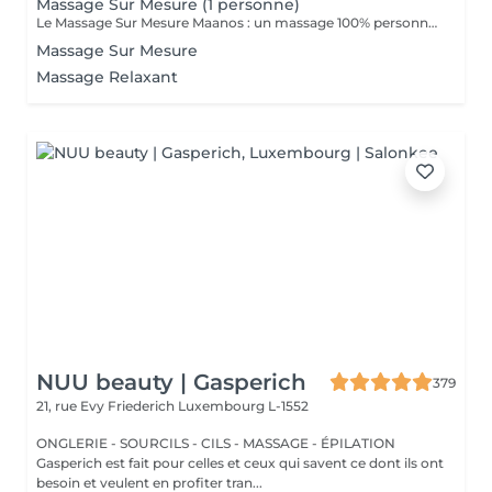
Massage Sur Mesure (1 personne)
Le Massage Sur Mesure Maanos : un massage 100% personnalisé en fonction de vos besoins et de vos envies !
Massage Sur Mesure
Massage Relaxant
NUU beauty | Gasperich
379
21, rue Evy Friederich
Luxembourg L-1552
ONGLERIE - SOURCILS - CILS - MASSAGE - ÉPILATION
Gasperich est fait pour celles et ceux qui savent ce dont ils ont
besoin et veulent en profiter tran...