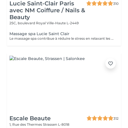
Lucie Saint-Clair Paris
310
avec NM Coiffure / Nails &
Beauty
25C, boulevard Royal
Ville-Haute L-2449
Massage spa Lucie Saint Clair
Le massage spa contribue à réduire le stress en relaxant les muscles et en libérant vos endorphines .
Escale Beaute
312
1, Rue des Thermes
Strassen L-8018