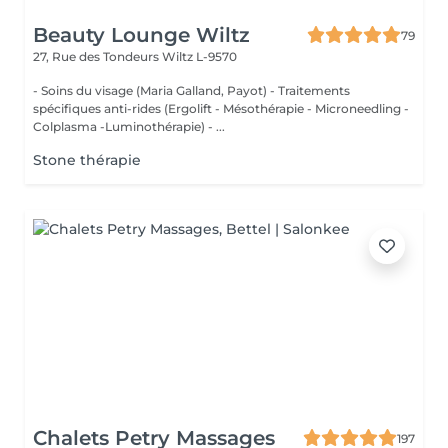
Beauty Lounge Wiltz
79
27, Rue des Tondeurs
Wiltz L-9570
- Soins du visage (Maria Galland, Payot) - Traitements
spécifiques anti-rides (Ergolift - Mésothérapie - Microneedling -
Colplasma -Luminothérapie) - ...
Stone thérapie
Chalets Petry Massages
197