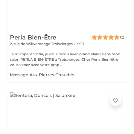
Perla Bien-Être
30
2, rue de Wilwerdange
Troisvierges L-9911
Je m'appelle Sintia, je vous reçois avec grand plaisir dans mon
salon PERLA BIEN-ÊTRE à Troisvierges. Chez Perla Bien-être
vous venez avec votre prop...
Massage Aux Pierres Chaudes