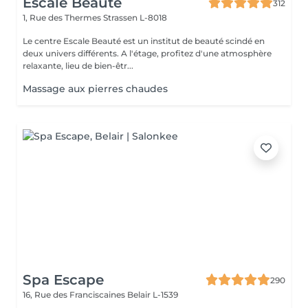
Escale Beaute
312
1, Rue des Thermes
Strassen L-8018
Le centre Escale Beauté est un institut de beauté scindé en
deux univers différents. A l'étage, profitez d'une atmosphère
relaxante, lieu de bien-êtr...
Massage aux pierres chaudes
Spa Escape
290
16, Rue des Franciscaines
Belair L-1539