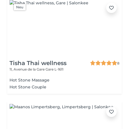
Neu
Tisha Thai wellness
8
11, Avenue de la Gare
Gare L-1611
Hot Stone Massage
Hot Stone Couple