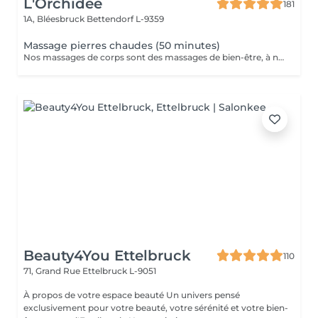
L'Orchidée
181
1A, Bléesbruck
Bettendorf L-9359
Massage pierres chaudes (50 minutes)
Nos massages de corps sont des massages de bien-être, à ne pas confondre avec les massages médicaux.
Beauty4You Ettelbruck
110
71, Grand Rue
Ettelbruck L-9051
À propos de votre espace beauté Un univers pensé
exclusivement pour votre beauté, votre sérénité et votre bien-