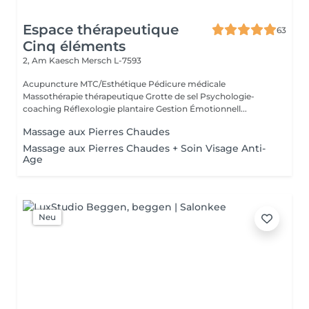
Espace thérapeutique
63
Cinq éléments
2, Am Kaesch
Mersch L-7593
Acupuncture MTC/Esthétique Pédicure médicale
Massothérapie thérapeutique Grotte de sel Psychologie-
coaching Réflexologie plantaire Gestion Émotionnell...
Massage aux Pierres Chaudes
Massage aux Pierres Chaudes + Soin Visage Anti-
Age
Neu