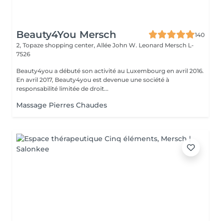
Beauty4You Mersch
140
2, Topaze shopping center, Allée John W. Leonard
Mersch L-
7526
Beauty4you a débuté son activité au Luxembourg en avril 2016.
En avril 2017, Beauty4you est devenue une société à
responsabilité limitée de droit...
Massage Pierres Chaudes