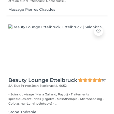
être au cur d'Ettelbruck. Notre missi...
Massage Pierres Chaudes
Beauty Lounge Ettelbruck
97
5A, Rue Prince Jean
Ettelbruck L-9052
- Soins du visage (Maria Galland, Payot) - Traitements
spécifiques anti-rides (Ergolift - Mésothérapie - Microneedling -
Colplasma -Luminothérapie) - ...
Stone Thérapie