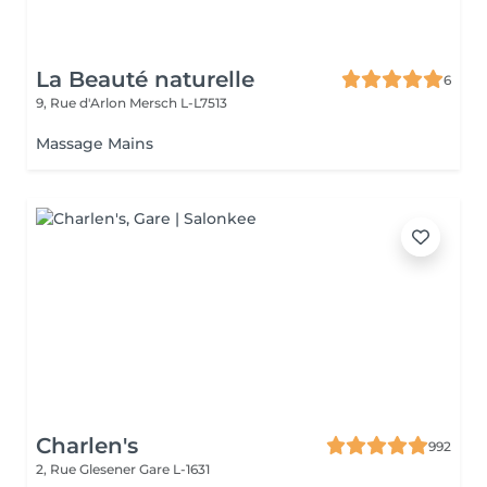
La Beauté naturelle
6
9, Rue d'Arlon
Mersch L-L7513
Massage Mains
Charlen's
992
2, Rue Glesener
Gare L-1631