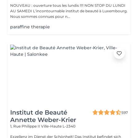
NOUVEAU : ouverture tous les lundis !!!! NON STOP DU LUNDI
AU SAMEDI L'incontournable institut de beauté à Luxembourg.
Nous sommes connues pour n...
paraffine therapie
Institut de Beauté
597
Annette Weber-Krier
1, Rue Philippe II
Ville-Haute L-2340
Exzellenz im Dienst der Schönheit! Das Institut befindet sich