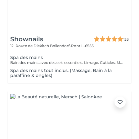
Shownails
133
12, Route de Diekirch
Bollendorf-Pont L-6555
Spa des mains
Bain des mains avec des sels essentiels. Limage. Cuticles. Massage des mains
Spa des mains tout inclus. (Massage, Bain à la
paraffine & ongles)