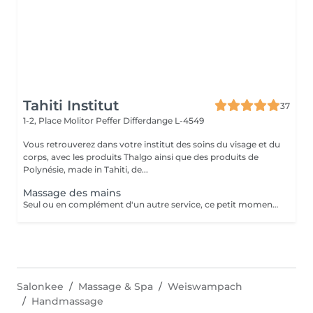
Tahiti Institut
37
1-2, Place Molitor Peffer
Differdange L-4549
Vous retrouverez dans votre institut des soins du visage et du
corps, avec les produits Thalgo ainsi que des produits de
Polynésie, made in Tahiti, de...
Massage des mains
Seul ou en complément d'un autre service, ce petit moment pour soi vous aide à vous détendre.
Salonkee
Massage & Spa
Weiswampach
Handmassage