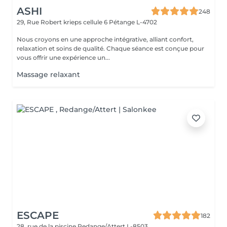
ASHI
248
29, Rue Robert krieps cellule 6
Pétange L-4702
Nous croyons en une approche intégrative, alliant confort,
relaxation et soins de qualité. Chaque séance est conçue pour
vous offrir une expérience un...
Massage relaxant
ESCAPE
182
28, rue de la piscine
Redange/Attert L-8503