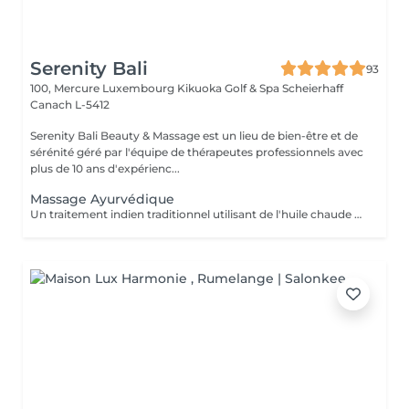
Serenity Bali
93
100, Mercure Luxembourg Kikuoka Golf & Spa Scheierhaff
Canach L-5412
Serenity Bali Beauty & Massage est un lieu de bien-être et de
sérénité géré par l'équipe de thérapeutes professionnels avec
plus de 10 ans d'expérienc...
Massage Ayurvédique
Un traitement indien traditionnel utilisant de l'huile chaude et de longs mouvements de massage fluides pour favoriser une relaxation profonde.