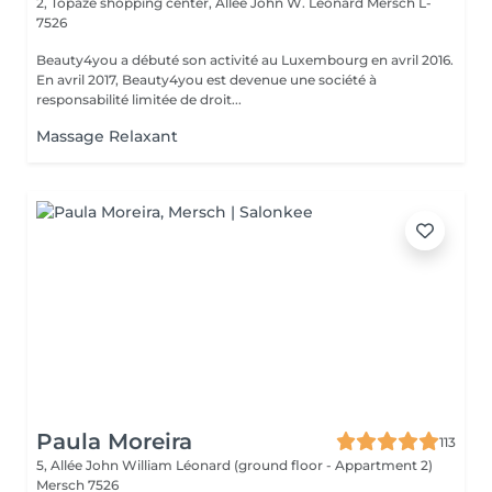
2, Topaze shopping center, Allée John W. Leonard
Mersch L-
7526
Beauty4you a débuté son activité au Luxembourg en avril 2016.
En avril 2017, Beauty4you est devenue une société à
responsabilité limitée de droit...
Massage Relaxant
Paula Moreira
113
5, Allée John William Léonard (ground floor - Appartment 2)
Mersch 7526