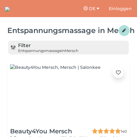
DE
Einloggen
Entspannungsmassage
in
Mersch
Filter
Entspannungsmassage
in
Mersch
Beauty4You Mersch
140