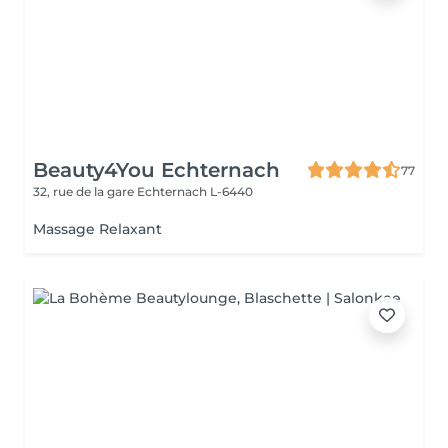
Beauty4You Echternach
77
32, rue de la gare
Echternach L-6440
Massage Relaxant