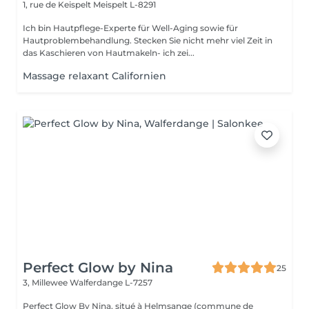
1, rue de Keispelt
Meispelt L-8291
Ich bin Hautpflege-Experte für Well-Aging sowie für
Hautproblembehandlung. Stecken Sie nicht mehr viel Zeit in
das Kaschieren von Hautmakeln- ich zei...
Massage relaxant Californien
Perfect Glow by Nina
25
3, Millewee
Walferdange L-7257
Perfect Glow By Nina, situé à Helmsange (commune de