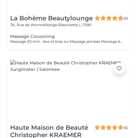
La Bohème Beautylounge
63
7A, Rue de Wormeldange
Blaschette L-7390
Massage Cocooning
Massage 30 min : dos et bras ou Massage jambes Massage 60 min dos, bras, jambes *Durée incluant préparation du client et fin de séance ( 10/15 min)*
Haute Maison de Beauté
65
Christopher KRAEMER