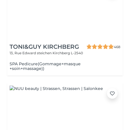
TONI&GUY KIRCHBERG
468
13, Rue Edward steichen
Kirchberg L-2540
SPA Pedicure(Gommage+masque
+soin+massage))