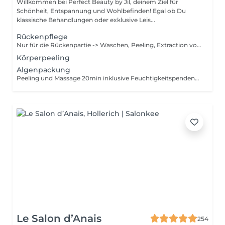
Willkommen bei Perfect Beauty by Jil, deinem Ziel für
Schönheit, Entspannung und Wohlbefinden! Egal ob Du
klassische Behandlungen oder exklusive Leis...
Rückenpflege
Nur für die Rückenpartie -> Waschen, Peeling, Extraction von den schwarzen Punkten & Pickeln, Massage 10min und Maske 10min
Körperpeeling
Algenpackung
Peeling und Massage 20min inklusive Feuchtigkeitspendend Entgiftend Reinigend Stimulierend
Le Salon d’Anais
254