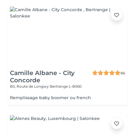
Camille Albane - City
86
Concorde
80, Route de Longwy
Bertrange L-8060
Remplissage baby boomer ou french