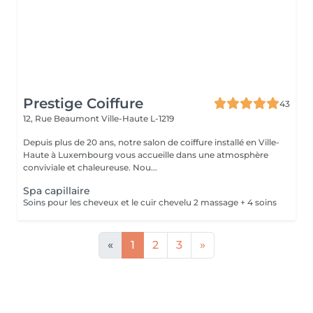
Prestige Coiffure
43
12, Rue Beaumont
Ville-Haute L-1219
Depuis plus de 20 ans, notre salon de coiffure installé en Ville-
Haute à Luxembourg vous accueille dans une atmosphère
conviviale et chaleureuse. Nou...
Spa capillaire
Soins pour les cheveux et le cuir chevelu 2 massage + 4 soins
«
1
2
3
»