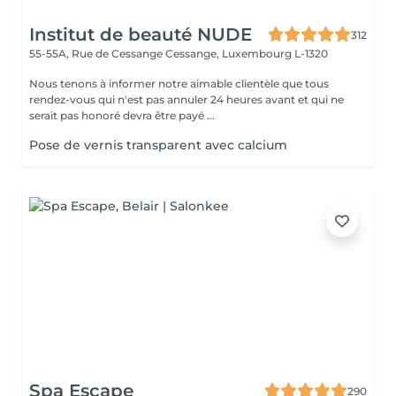
Institut de beauté NUDE
312
55-55A, Rue de Cessange
Cessange, Luxembourg L-1320
Nous tenons à informer notre aimable clientèle que tous
rendez-vous qui n'est pas annuler 24 heures avant et qui ne
serait pas honoré devra être payé ...
Pose de vernis transparent avec calcium
Spa Escape
290