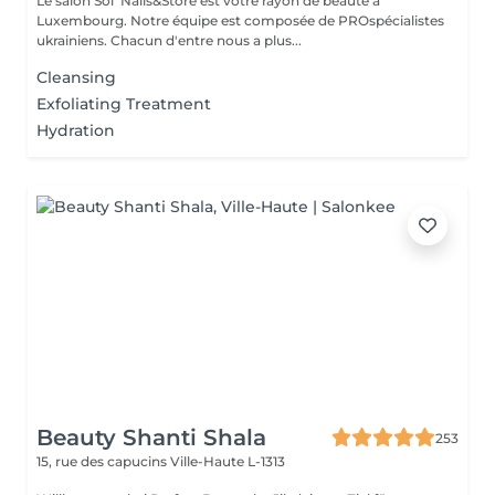
Le salon Sol' Nails&Store est votre rayon de beauté à
Luxembourg. Notre équipe est composée de PROspécialistes
ukrainiens. Chacun d'entre nous a plus...
Cleansing
Exfoliating Treatment
Hydration
Beauty Shanti Shala
253
15, rue des capucins
Ville-Haute L-1313